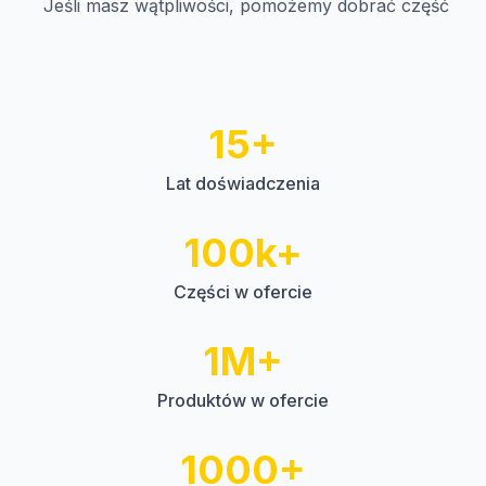
Jeśli masz wątpliwości, pomożemy dobrać część
15+
Lat doświadczenia
100k+
Części w ofercie
1M+
Produktów w ofercie
1000+