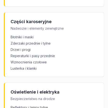
Części karoseryjne
Nadwozie i elementy zewnętrzne
Błotniki i maski
Zderzaki przednie i tylne
Drzwi i progi
Reperaturki i pasy przednie
Wzmocnienia czołowe
Lusterka i klamki
Oświetlenie i elektryka
Bezpieczeństwo na drodze
Reflektory i lampy tylne