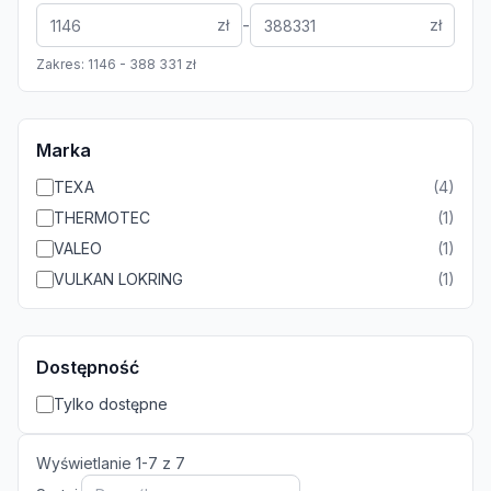
-
zł
zł
Zakres:
1146
-
388 331
zł
Marka
TEXA
(
4
)
THERMOTEC
(
1
)
VALEO
(
1
)
VULKAN LOKRING
(
1
)
Dostępność
Tylko dostępne
Wyświetlanie
1
-
7
z
7