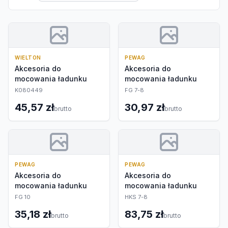
WIELTON
PEWAG
Akcesoria do
Akcesoria do
mocowania ładunku
mocowania ładunku
K080449
FG 7-8
45,57 zł
30,97 zł
brutto
brutto
PEWAG
PEWAG
Akcesoria do
Akcesoria do
mocowania ładunku
mocowania ładunku
FG 10
HKS 7-8
35,18 zł
83,75 zł
brutto
brutto