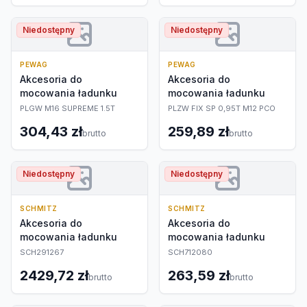
Niedostępny
Niedostępny
PEWAG
PEWAG
Akcesoria do
Akcesoria do
mocowania ładunku
mocowania ładunku
PLGW M16 SUPREME 1.5T
PLZW FIX SP 0,95T M12 PCO
304,43 zł
259,89 zł
brutto
brutto
Niedostępny
Niedostępny
SCHMITZ
SCHMITZ
Akcesoria do
Akcesoria do
mocowania ładunku
mocowania ładunku
SCH291267
SCH712080
2429,72 zł
263,59 zł
brutto
brutto