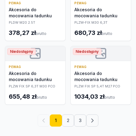
PEWAG
PEWAG
Akcesoria do
Akcesoria do
mocowania ładunku
mocowania ładunku
PLDW M20 2.5T
PLZW-FIX M30 6,3T
378,27 zł
680,73 zł
brutto
brutto
Niedostępny
Niedostępny
PEWAG
PEWAG
Akcesoria do
Akcesoria do
mocowania ładunku
mocowania ładunku
PLZW FIX SP 6,3T M30 PCO
PLZW FIX SP 5,4T M27 PCO
655,48 zł
1034,03 zł
brutto
brutto
1
2
3