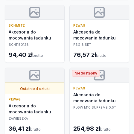
SCHMITZ
PEWAG
Akcesoria do
Akcesoria do
mocowania ładunku
mocowania ładunku
SCH1180128
PSG 8 SET
94,40 zł
76,57 zł
brutto
brutto
Niedostępny
Ostatnie 4 sztuki
PEWAG
Akcesoria do
PEWAG
mocowania ładunku
Akcesoria do
PLGW M10 SUPREME 0.5T
mocowania ładunku
ZAWIESZKA
36,41 zł
254,98 zł
brutto
brutto