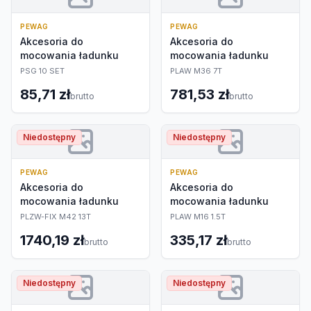
PEWAG
PEWAG
Akcesoria do
Akcesoria do
mocowania ładunku
mocowania ładunku
PSG 10 SET
PLAW M36 7T
85,71 zł
781,53 zł
brutto
brutto
Niedostępny
Niedostępny
PEWAG
PEWAG
Akcesoria do
Akcesoria do
mocowania ładunku
mocowania ładunku
PLZW-FIX M42 13T
PLAW M16 1.5T
1740,19 zł
335,17 zł
brutto
brutto
Niedostępny
Niedostępny