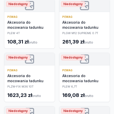
Niedostępny
Niedostępny
PEWAG
PEWAG
Akcesoria do
Akcesoria do
mocowania ładunku
mocowania ładunku
PLEW 4T
PLGW M12 SUPREME 0.7T
108,31 zł
261,39 zł
brutto
brutto
Niedostępny
Niedostępny
PEWAG
PEWAG
Akcesoria do
Akcesoria do
mocowania ładunku
mocowania ładunku
PLZW-FIX M36 10T
PLEW 6,7T
1623,23 zł
169,08 zł
brutto
brutto
Niedostępny
Niedostępny