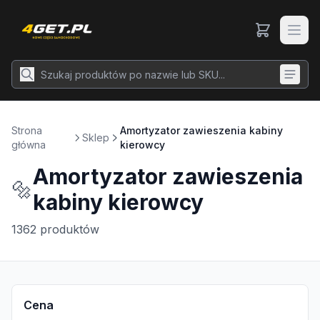
Strona
Amortyzator zawieszenia kabiny
Sklep
główna
kierowcy
Amortyzator zawieszenia
🔩
kabiny kierowcy
1362
produktów
Cena