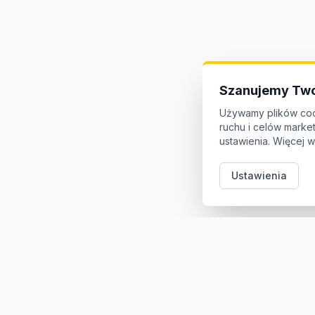
Szanujemy Two
Używamy plików coo
ruchu i celów mark
ustawienia. Więcej w
Ustawienia