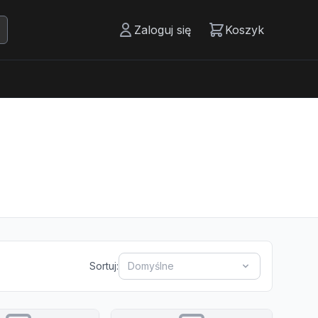
Zaloguj się
Koszyk
Sortuj:
Domyślne