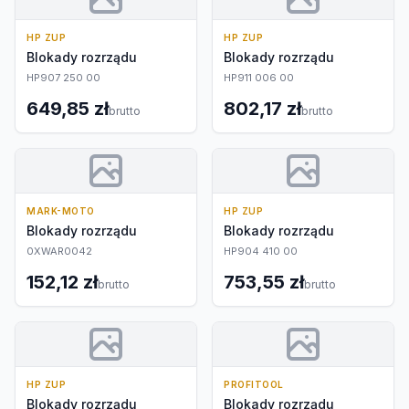
HP ZUP
HP ZUP
Blokady rozrządu
Blokady rozrządu
HP907 250 00
HP911 006 00
649,85 zł
802,17 zł
brutto
brutto
MARK-MOTO
HP ZUP
Blokady rozrządu
Blokady rozrządu
0XWAR0042
HP904 410 00
152,12 zł
753,55 zł
brutto
brutto
HP ZUP
PROFITOOL
Blokady rozrządu
Blokady rozrządu