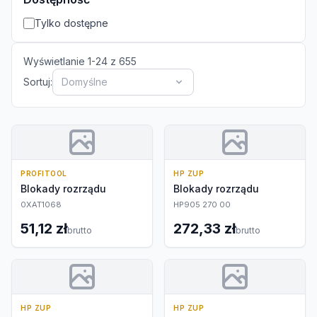
Tylko dostępne
Wyświetlanie
1
-
24
z
655
Sortuj:
Domyślne
PROFITOOL
HP ZUP
Blokady rozrządu
Blokady rozrządu
0XAT1068
HP905 270 00
51,12 zł
272,33 zł
brutto
brutto
HP ZUP
HP ZUP