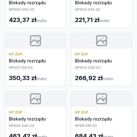
Blokady rozrządu
Blokady rozrządu
HP905 445 00
HP904 045 20
423,37 zł
221,71 zł
brutto
brutto
HP ZUP
HP ZUP
Blokady rozrządu
Blokady rozrządu
HP907 314 00
HP904 028 00
350,33 zł
266,92 zł
brutto
brutto
HP ZUP
HP ZUP
Blokady rozrządu
Blokady rozrządu
HP905 440 00
HP911 516 00
463,42 zł
684,43 zł
brutto
brutto