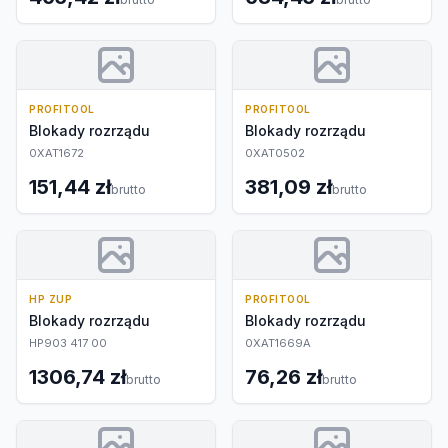
PROFITOOL
PROFITOOL
Blokady rozrządu
Blokady rozrządu
0XAT1672
0XAT0502
151,44 zł
381,09 zł
brutto
brutto
HP ZUP
PROFITOOL
Blokady rozrządu
Blokady rozrządu
HP903 417 00
0XAT1669A
1306,74 zł
76,26 zł
brutto
brutto