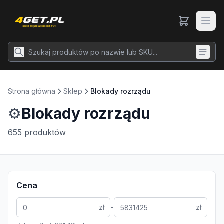
Strona główna
Sklep
Blokady rozrządu
⚙️
Blokady rozrządu
655
produktów
Cena
-
zł
zł