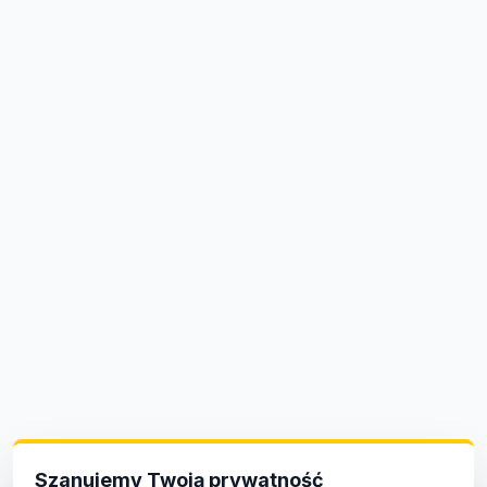
Szanujemy Twoją prywatność