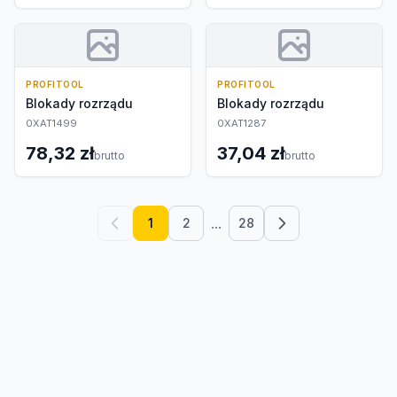
PROFITOOL
PROFITOOL
Blokady rozrządu
Blokady rozrządu
0XAT1499
0XAT1287
78,32 zł
37,04 zł
brutto
brutto
...
1
2
28