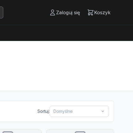
Zaloguj się
Koszyk
Sortuj:
Domyślne