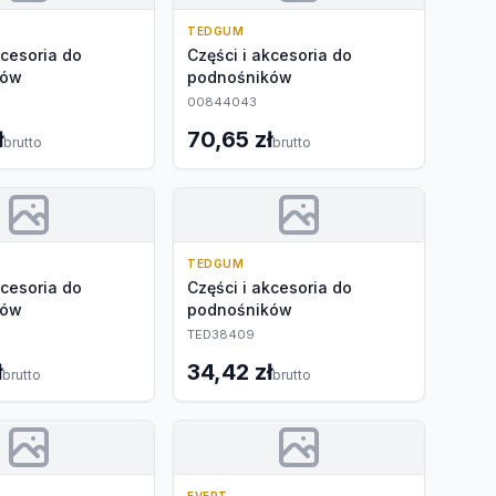
TEDGUM
kcesoria do
Części i akcesoria do
ków
podnośników
00844043
ł
70,65 zł
brutto
brutto
TEDGUM
kcesoria do
Części i akcesoria do
ków
podnośników
TED38409
ł
34,42 zł
brutto
brutto