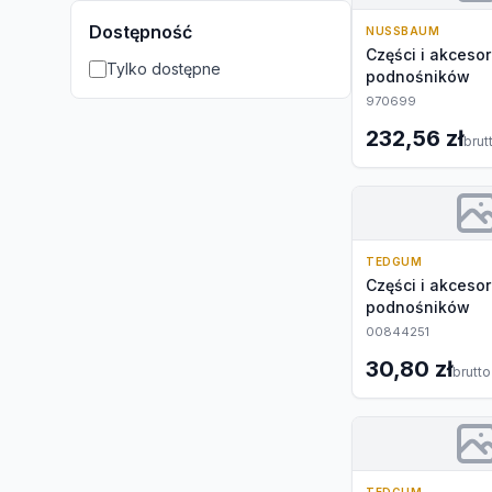
Dostępność
NUSSBAUM
Części i akcesor
Tylko dostępne
podnośników
970699
232,56 zł
brut
TEDGUM
Części i akcesor
podnośników
00844251
30,80 zł
brutto