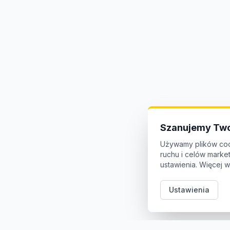
Szanujemy Two
Używamy plików coo
ruchu i celów mark
ustawienia. Więcej w
Ustawienia