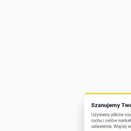
Szanujemy Two
Używamy plików coo
ruchu i celów mark
ustawienia. Więcej w