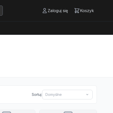
Zaloguj się
Koszyk
Sortuj:
Domyślne