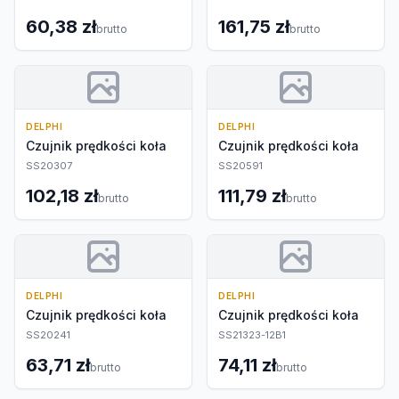
60,38 zł
161,75 zł
brutto
brutto
DELPHI
DELPHI
Czujnik prędkości koła
Czujnik prędkości koła
SS20307
SS20591
102,18 zł
111,79 zł
brutto
brutto
DELPHI
DELPHI
Czujnik prędkości koła
Czujnik prędkości koła
SS20241
SS21323-12B1
63,71 zł
74,11 zł
brutto
brutto