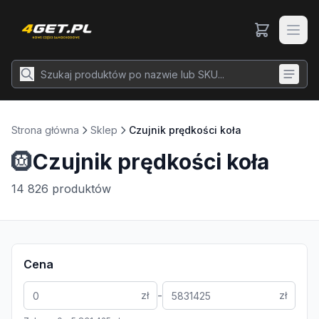
Strona główna
Sklep
Czujnik prędkości koła
🛞
Czujnik prędkości koła
14 826
produktów
Cena
-
zł
zł