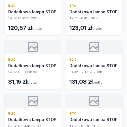
BLIC
TYC
Dodatkowa lampa STOP
Dodatkowa lampa STOP
5402-01-039-200P
TYC 15-0783-00-2
120,57 zł
123,01 zł
brutto
brutto
BLIC
BLIC
Dodatkowa lampa STOP
Dodatkowa lampa STOP
5402-05-339870P
5402-02-0876200P
81,15 zł
131,08 zł
brutto
brutto
BLIC
TYC
Dodatkowa lampa STOP
Dodatkowa lampa STOP
5402-03-0383200P
TYC 15-0601-00-2