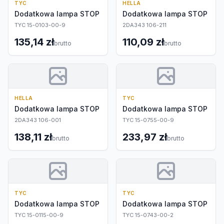
TYC
HELLA
Dodatkowa lampa STOP
Dodatkowa lampa STOP
TYC 15-0103-00-9
2DA343 106-211
135,14 zł
110,09 zł
brutto
brutto
HELLA
TYC
Dodatkowa lampa STOP
Dodatkowa lampa STOP
2DA343 106-001
TYC 15-0755-00-9
138,11 zł
233,97 zł
brutto
brutto
TYC
TYC
Dodatkowa lampa STOP
Dodatkowa lampa STOP
TYC 15-0115-00-9
TYC 15-0743-00-2