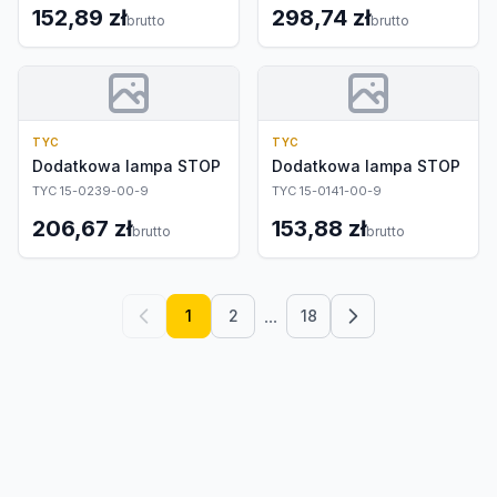
152,89 zł
298,74 zł
brutto
brutto
TYC
TYC
Dodatkowa lampa STOP
Dodatkowa lampa STOP
TYC 15-0239-00-9
TYC 15-0141-00-9
206,67 zł
153,88 zł
brutto
brutto
...
1
2
18