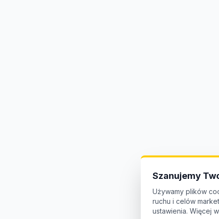
Szanujemy Two
Używamy plików coo
ruchu i celów mark
ustawienia. Więcej w