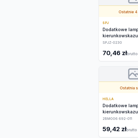
Ostatnie 4
SPJ
Dodatkowe lam
kierunkowskazu
SPJZ-0230
70,46 zł
brutto
Ostatnia 
HELLA
Dodatkowe lam
kierunkowskazu
2BM006 692-011
59,42 zł
brutto