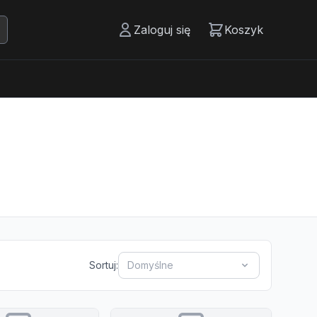
Zaloguj się
Koszyk
Sortuj:
Domyślne