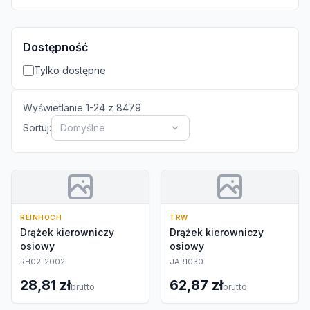
Dostępność
Tylko dostępne
Wyświetlanie
1
-
24
z
8479
Sortuj:
Domyślne
REINHOCH
TRW
Drążek kierowniczy
Drążek kierowniczy
osiowy
osiowy
RH02-2002
JAR1030
28,81 zł
62,87 zł
brutto
brutto