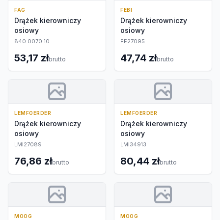
FAG
FEBI
Drążek kierowniczy
Drążek kierowniczy
osiowy
osiowy
840 0070 10
FE27095
53,17 zł
47,74 zł
brutto
brutto
LEMFOERDER
LEMFOERDER
Drążek kierowniczy
Drążek kierowniczy
osiowy
osiowy
LMI27089
LMI34913
76,86 zł
80,44 zł
brutto
brutto
MOOG
MOOG