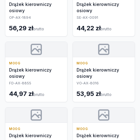
Drążek kierowniczy
Drążek kierowniczy
osiowy
osiowy
OP-AX-1894
SE-AX-0091
56,29 zł
44,22 zł
brutto
brutto
MOOG
MOOG
Drążek kierowniczy
Drążek kierowniczy
osiowy
osiowy
FD-AX-8855
VO-AX-8016
44,97 zł
53,95 zł
brutto
brutto
MOOG
MOOG
Drążek kierowniczy
Drążek kierowniczy