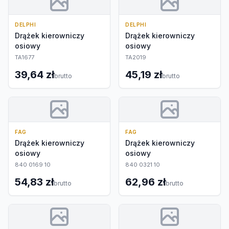
DELPHI
DELPHI
Drążek kierowniczy
Drążek kierowniczy
osiowy
osiowy
TA1677
TA2019
39,64 zł
45,19 zł
brutto
brutto
FAG
FAG
Drążek kierowniczy
Drążek kierowniczy
osiowy
osiowy
840 0169 10
840 0321 10
54,83 zł
62,96 zł
brutto
brutto