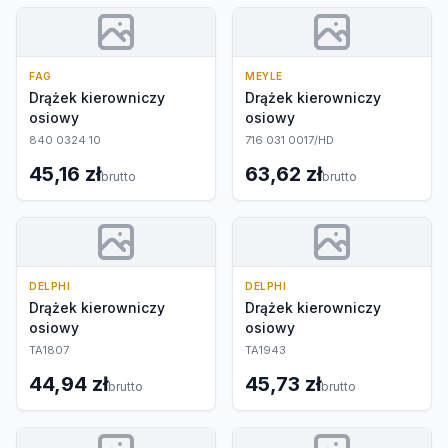
FAG
MEYLE
Drążek kierowniczy
Drążek kierowniczy
osiowy
osiowy
840 0324 10
716 031 0017/HD
45,16 zł
63,62 zł
brutto
brutto
DELPHI
DELPHI
Drążek kierowniczy
Drążek kierowniczy
osiowy
osiowy
TA1807
TA1943
44,94 zł
45,73 zł
brutto
brutto