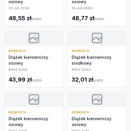
osiowy
osiowy
VO-AX-13741
PE-AX-0860
48,55 zł
48,77 zł
brutto
brutto
REINHOCH
REINHOCH
Drążek kierowniczy
Drążek kierowniczy
osiowy
środkowy
RH02-5005
RH02-5002
43,99 zł
32,01 zł
brutto
brutto
REINHOCH
REINHOCH
Drążek kierowniczy
Drążek kierowniczy
osiowy
osiowy