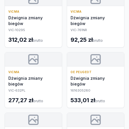
VICMA
VICMA
Dźwignia zmiany
Dźwignia zmiany
biegów
biegów
VIC-10295
VIC-761NR
312,02 zł
92,25 zł
brutto
brutto
VICMA
OE PEUGEOT
Dźwignia zmiany
Dźwignia zmiany
biegów
biegów
VIC-632PL
1616305280
277,27 zł
533,01 zł
brutto
brutto