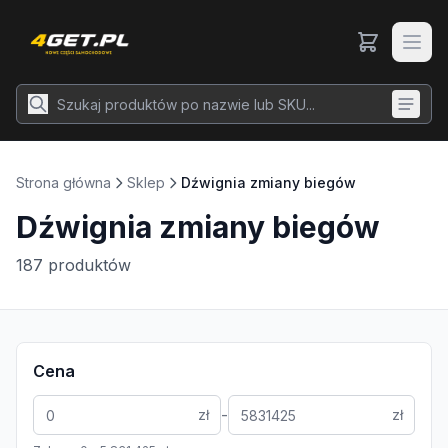
Strona główna
Sklep
Dźwignia zmiany biegów
Dźwignia zmiany biegów
187
produktów
Cena
-
zł
zł