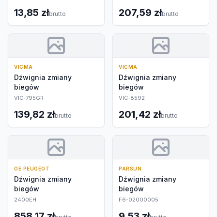
13,85 zł
207,59 zł
brutto
brutto
VICMA
VICMA
Dźwignia zmiany
Dźwignia zmiany
biegów
biegów
VIC-795GR
VIC-8592
139,82 zł
201,42 zł
brutto
brutto
OE PEUGEOT
PARSUN
Dźwignia zmiany
Dźwignia zmiany
biegów
biegów
2400EH
F6-02000005
858,17 zł
9,53 zł