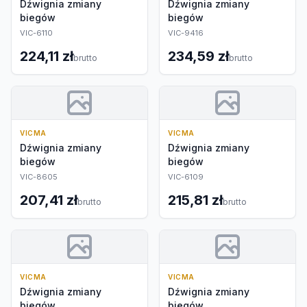
Dźwignia zmiany
Dźwignia zmiany
biegów
biegów
VIC-6110
VIC-9416
224,11 zł
234,59 zł
brutto
brutto
VICMA
VICMA
Dźwignia zmiany
Dźwignia zmiany
biegów
biegów
VIC-8605
VIC-6109
207,41 zł
215,81 zł
brutto
brutto
VICMA
VICMA
Dźwignia zmiany
Dźwignia zmiany
biegów
biegów