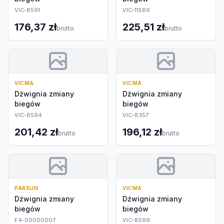
VIC-8591
VIC-11589
176,37 zł
225,51 zł
brutto
brutto
VICMA
VICMA
Dźwignia zmiany
Dźwignia zmiany
biegów
biegów
VIC-8594
VIC-8357
201,42 zł
196,12 zł
brutto
brutto
PARSUN
VICMA
Dźwignia zmiany
Dźwignia zmiany
biegów
biegów
F4-00000007
VIC-8599