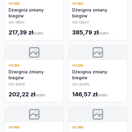
VICMA
VICMA
Dźwignia zmiany
Dźwignia zmiany
biegów
biegów
VIC-11607
VIC-12837
217,39 zł
385,79 zł
brutto
brutto
VICMA
VICMA
Dźwignia zmiany
Dźwignia zmiany
biegów
biegów
VIC-8606
VIC-824PL
202,22 zł
146,57 zł
brutto
brutto
VICMA
VICMA