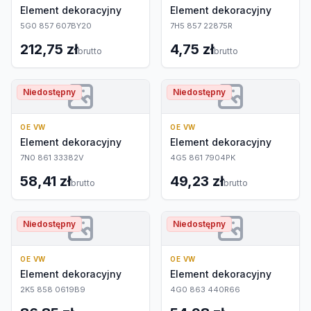
Element dekoracyjny
Element dekoracyjny
5G0 857 607BY20
7H5 857 22875R
212,75 zł
4,75 zł
brutto
brutto
Niedostępny
Niedostępny
OE VW
OE VW
Element dekoracyjny
Element dekoracyjny
7N0 861 33382V
4G5 861 7904PK
58,41 zł
49,23 zł
brutto
brutto
Niedostępny
Niedostępny
OE VW
OE VW
Element dekoracyjny
Element dekoracyjny
2K5 858 0619B9
4G0 863 440R66