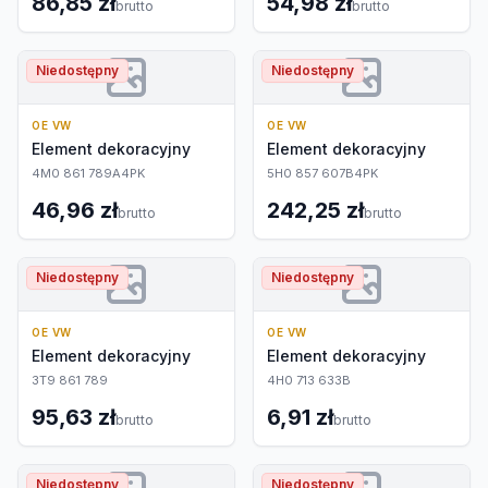
86,85 zł
54,98 zł
brutto
brutto
Niedostępny
Niedostępny
OE VW
OE VW
Element dekoracyjny
Element dekoracyjny
4M0 861 789A4PK
5H0 857 607B4PK
46,96 zł
242,25 zł
brutto
brutto
Niedostępny
Niedostępny
OE VW
OE VW
Element dekoracyjny
Element dekoracyjny
3T9 861 789
4H0 713 633B
95,63 zł
6,91 zł
brutto
brutto
Niedostępny
Niedostępny