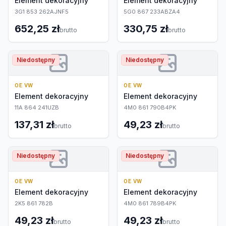
Element dekoracyjny
Element dekoracyjny
3G1 853 262AJNF5
5G0 867 233ABZA4
652,25 zł
330,75 zł
brutto
brutto
Niedostępny
Niedostępny
OE VW
OE VW
Element dekoracyjny
Element dekoracyjny
11A 864 241UZB
4M0 861 790B4PK
137,31 zł
49,23 zł
brutto
brutto
Niedostępny
Niedostępny
OE VW
OE VW
Element dekoracyjny
Element dekoracyjny
2K5 861 782B
4M0 861 789B4PK
49,23 zł
49,23 zł
brutto
brutto