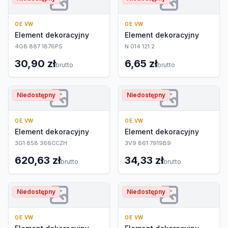
OE VW
OE VW
Element dekoracyjny
Element dekoracyjny
4G8 887 1876PS
N 014 121 2
30,90 zł
6,65 zł
brutto
brutto
Niedostępny
Niedostępny
OE VW
OE VW
Element dekoracyjny
Element dekoracyjny
3G1 858 366CCZH
3V9 861 7919B9
620,63 zł
34,33 zł
brutto
brutto
Niedostępny
Niedostępny
OE VW
OE VW