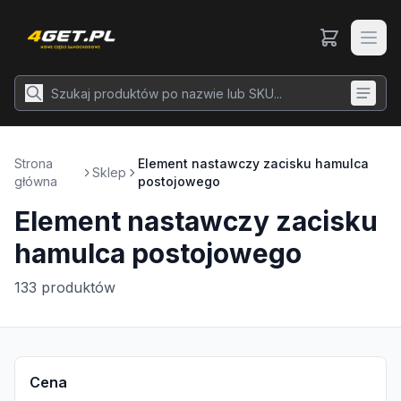
Strona
Element nastawczy zacisku hamulca
Sklep
główna
postojowego
Element nastawczy zacisku
hamulca postojowego
133
produktów
Cena