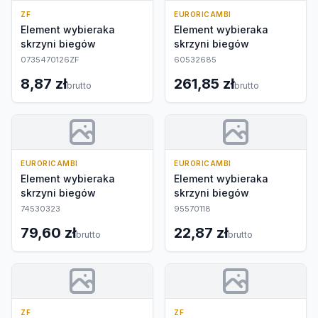
ZF
EURORICAMBI
Element wybieraka
Element wybieraka
skrzyni biegów
skrzyni biegów
0735470126ZF
60532685
8,87 zł
261,85 zł
brutto
brutto
EURORICAMBI
EURORICAMBI
Element wybieraka
Element wybieraka
skrzyni biegów
skrzyni biegów
74530323
95570118
79,60 zł
22,87 zł
brutto
brutto
ZF
ZF