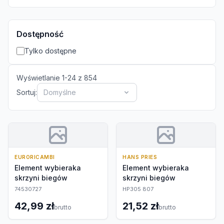
Dostępność
Tylko dostępne
Wyświetlanie
1
-
24
z
854
Sortuj:
Domyślne
EURORICAMBI
HANS PRIES
Element wybieraka
Element wybieraka
skrzyni biegów
skrzyni biegów
74530727
HP305 807
42,99 zł
21,52 zł
brutto
brutto