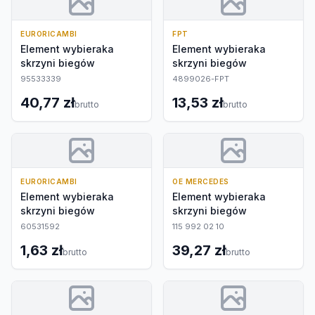
EURORICAMBI
FPT
Element wybieraka
Element wybieraka
skrzyni biegów
skrzyni biegów
95533339
4899026-FPT
40,77 zł
13,53 zł
brutto
brutto
EURORICAMBI
OE MERCEDES
Element wybieraka
Element wybieraka
skrzyni biegów
skrzyni biegów
60531592
115 992 02 10
1,63 zł
39,27 zł
brutto
brutto