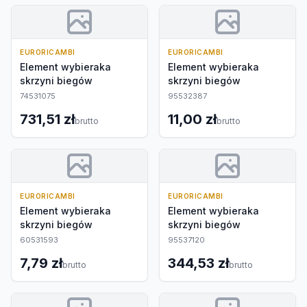
EURORICAMBI
EURORICAMBI
Element wybieraka
Element wybieraka
skrzyni biegów
skrzyni biegów
74531075
95532387
731,51 zł
11,00 zł
brutto
brutto
EURORICAMBI
EURORICAMBI
Element wybieraka
Element wybieraka
skrzyni biegów
skrzyni biegów
60531593
95537120
7,79 zł
344,53 zł
brutto
brutto