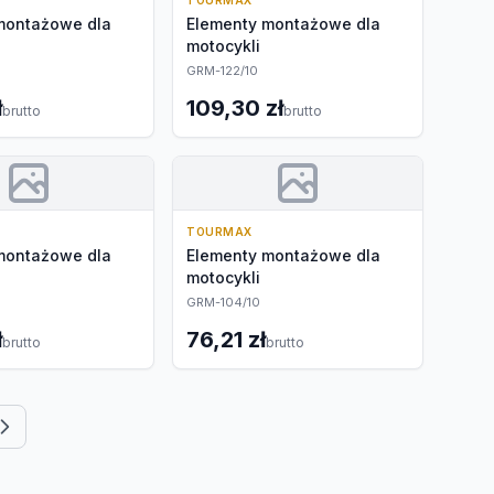
TOURMAX
montażowe dla
Elementy montażowe dla
motocykli
GRM-122/10
ł
109,30 zł
brutto
brutto
TOURMAX
montażowe dla
Elementy montażowe dla
motocykli
GRM-104/10
ł
76,21 zł
brutto
brutto