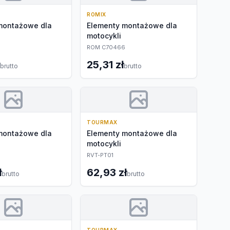
ROMIX
montażowe dla
Elementy montażowe dla
motocykli
ROM C70466
25,31 zł
brutto
brutto
TOURMAX
montażowe dla
Elementy montażowe dla
motocykli
RVT-PT01
ł
62,93 zł
brutto
brutto