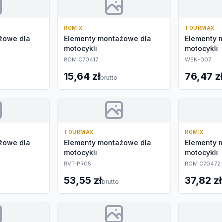
ROMIX
TOURMAX
żowe dla
Elementy montażowe dla
Elementy 
motocykli
motocykli
ROM C70417
WEN-007
15,64 zł
76,47 z
brutto
TOURMAX
ROMIX
żowe dla
Elementy montażowe dla
Elementy 
motocykli
motocykli
RVT-PR05
ROM C70472
53,55 zł
37,82 zł
brutto