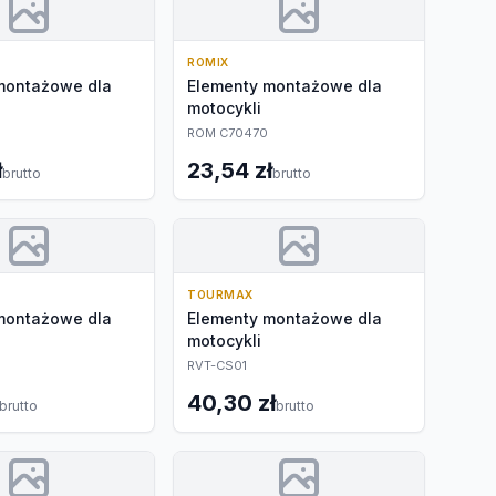
ROMIX
montażowe dla
Elementy montażowe dla
motocykli
ROM C70470
ł
23,54 zł
brutto
brutto
TOURMAX
montażowe dla
Elementy montażowe dla
motocykli
RVT-CS01
40,30 zł
brutto
brutto