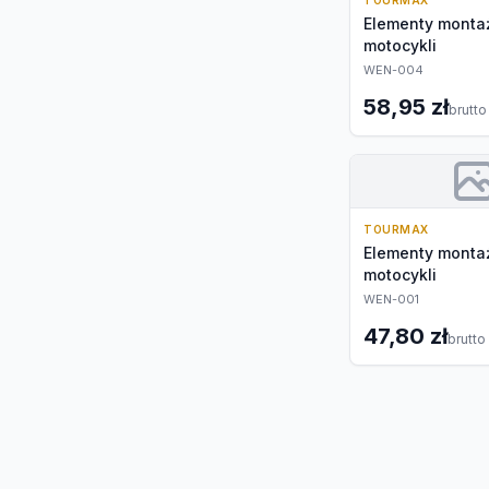
TOURMAX
Elementy monta
motocykli
WEN-004
58,95 zł
brutto
TOURMAX
Elementy monta
motocykli
WEN-001
47,80 zł
brutto