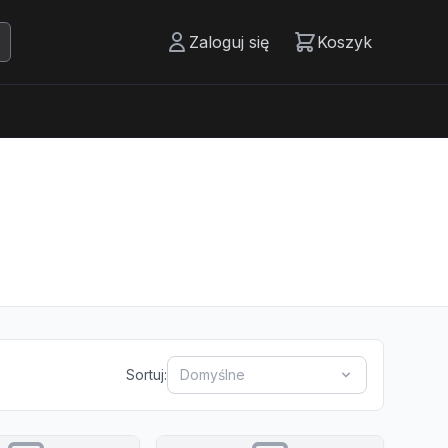
Zaloguj się
Koszyk
Sortuj:
Domyślne