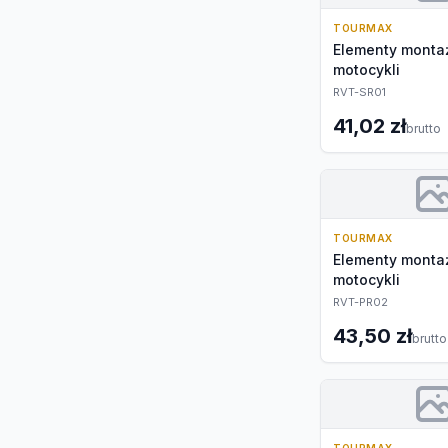
TOURMAX
Elementy monta
motocykli
RVT-SR01
41,02 zł
brutto
TOURMAX
Elementy monta
motocykli
RVT-PR02
43,50 zł
brutto