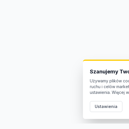
Szanujemy Two
Używamy plików coo
ruchu i celów mark
ustawienia. Więcej w
Ustawienia