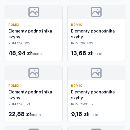
ROMIX
ROMIX
Elementy podnośnika
Elementy podnośnika
szyby
szyby
ROM C50605
ROM C60403
48,94 zł
13,66 zł
brutto
brutto
ROMIX
ROMIX
Elementy podnośnika
Elementy podnośnika
szyby
szyby
ROM C50583
ROM C50858
22,88 zł
9,16 zł
brutto
brutto