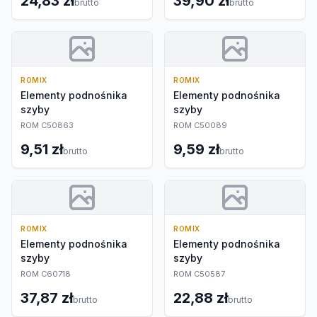
24,83 zł
39,90 zł
brutto
brutto
ROMIX
ROMIX
Elementy podnośnika
Elementy podnośnika
szyby
szyby
ROM C50863
ROM C50089
9,51 zł
9,59 zł
brutto
brutto
ROMIX
ROMIX
Elementy podnośnika
Elementy podnośnika
szyby
szyby
ROM C60718
ROM C50587
37,87 zł
22,88 zł
brutto
brutto