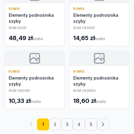
ROMIX
ROMIX
Elementy podnośnika
Elementy podnośnika
szyby
szyby
ROM 20121
ROM C50861
48,49 zł
14,65 zł
brutto
brutto
ROMIX
ROMIX
Elementy podnośnika
Elementy podnośnika
szyby
szyby
ROM C60381
ROM C50883
10,33 zł
18,60 zł
brutto
brutto
1
2
3
4
5