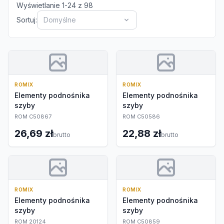
Wyświetlanie
1
-
24
z
98
Sortuj:
Domyślne
ROMIX
ROMIX
Elementy podnośnika
Elementy podnośnika
szyby
szyby
ROM C50867
ROM C50586
26,69 zł
22,88 zł
brutto
brutto
ROMIX
ROMIX
Elementy podnośnika
Elementy podnośnika
szyby
szyby
ROM 20124
ROM C50859