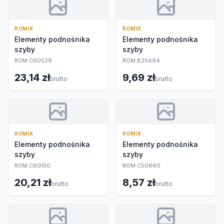
ROMIX
ROMIX
Elementy podnośnika
Elementy podnośnika
szyby
szyby
ROM C60529
ROM B25694
23,14 zł
9,69 zł
brutto
brutto
ROMIX
ROMIX
Elementy podnośnika
Elementy podnośnika
szyby
szyby
ROM C60150
ROM C50860
20,21 zł
8,57 zł
brutto
brutto