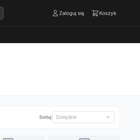
Zaloguj się
Koszyk
Sortuj:
Domyślne