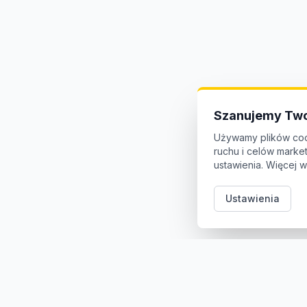
Szanujemy Two
Używamy plików coo
ruchu i celów mark
ustawienia. Więcej w
Ustawienia