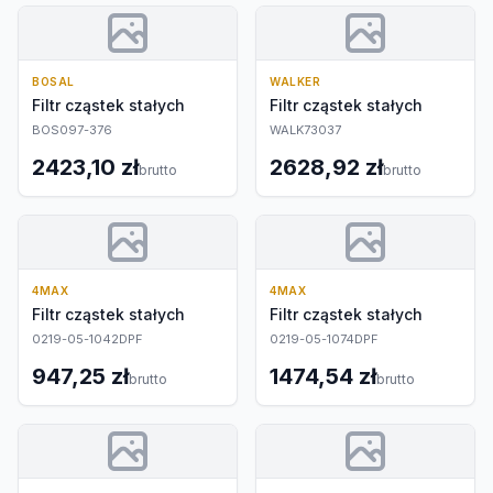
BOSAL
WALKER
Filtr cząstek stałych
Filtr cząstek stałych
BOS097-376
WALK73037
2423,10 zł
2628,92 zł
brutto
brutto
4MAX
4MAX
Filtr cząstek stałych
Filtr cząstek stałych
0219-05-1042DPF
0219-05-1074DPF
947,25 zł
1474,54 zł
brutto
brutto