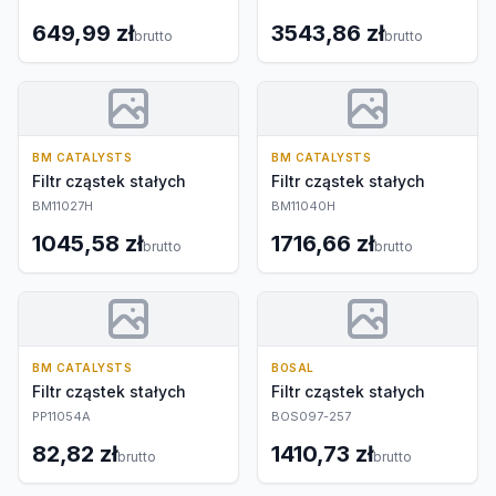
649,99 zł
3543,86 zł
brutto
brutto
BM CATALYSTS
BM CATALYSTS
Filtr cząstek stałych
Filtr cząstek stałych
BM11027H
BM11040H
1045,58 zł
1716,66 zł
brutto
brutto
BM CATALYSTS
BOSAL
Filtr cząstek stałych
Filtr cząstek stałych
PP11054A
BOS097-257
82,82 zł
1410,73 zł
brutto
brutto