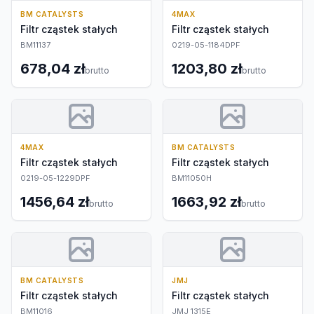
BM CATALYSTS
4MAX
Filtr cząstek stałych
Filtr cząstek stałych
BM11137
0219-05-1184DPF
678,04 zł
1203,80 zł
brutto
brutto
4MAX
BM CATALYSTS
Filtr cząstek stałych
Filtr cząstek stałych
0219-05-1229DPF
BM11050H
1456,64 zł
1663,92 zł
brutto
brutto
BM CATALYSTS
JMJ
Filtr cząstek stałych
Filtr cząstek stałych
BM11016
JMJ 1315E