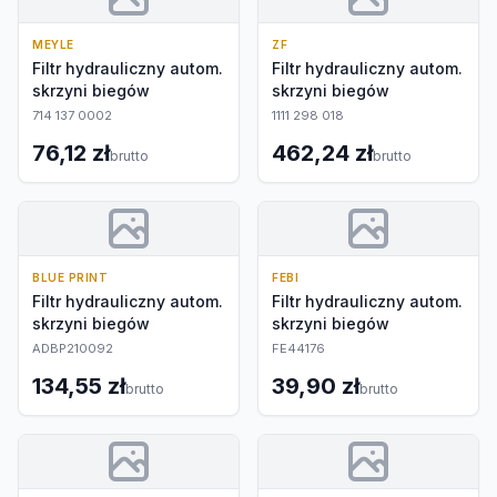
MEYLE
ZF
Filtr hydrauliczny autom.
Filtr hydrauliczny autom.
skrzyni biegów
skrzyni biegów
714 137 0002
1111 298 018
76,12 zł
462,24 zł
brutto
brutto
BLUE PRINT
FEBI
Filtr hydrauliczny autom.
Filtr hydrauliczny autom.
skrzyni biegów
skrzyni biegów
ADBP210092
FE44176
134,55 zł
39,90 zł
brutto
brutto