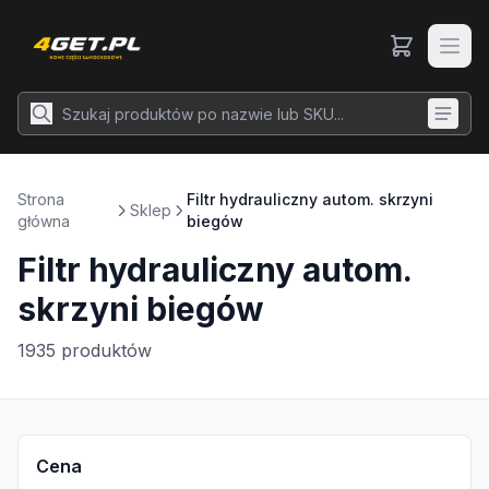
Strona
Filtr hydrauliczny autom. skrzyni
Sklep
główna
biegów
Filtr hydrauliczny autom.
skrzyni biegów
1935
produktów
Cena