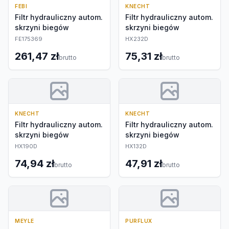
FEBI
KNECHT
Filtr hydrauliczny autom.
Filtr hydrauliczny autom.
skrzyni biegów
skrzyni biegów
FE175369
HX232D
261,47 zł
75,31 zł
brutto
brutto
KNECHT
KNECHT
Filtr hydrauliczny autom.
Filtr hydrauliczny autom.
skrzyni biegów
skrzyni biegów
HX190D
HX132D
74,94 zł
47,91 zł
brutto
brutto
MEYLE
PURFLUX