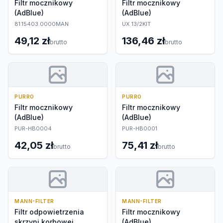
Filtr mocznikowy
Filtr mocznikowy
(AdBlue)
(AdBlue)
81.15403.0000MAN
UX 13/2KIT
49,12 zł
136,46 zł
brutto
brutto
PURRO
PURRO
Filtr mocznikowy
Filtr mocznikowy
(AdBlue)
(AdBlue)
PUR-HB0004
PUR-HB0001
42,05 zł
75,41 zł
brutto
brutto
MANN-FILTER
MANN-FILTER
Filtr odpowietrzenia
Filtr mocznikowy
skrzyni korbowej
(AdBlue)