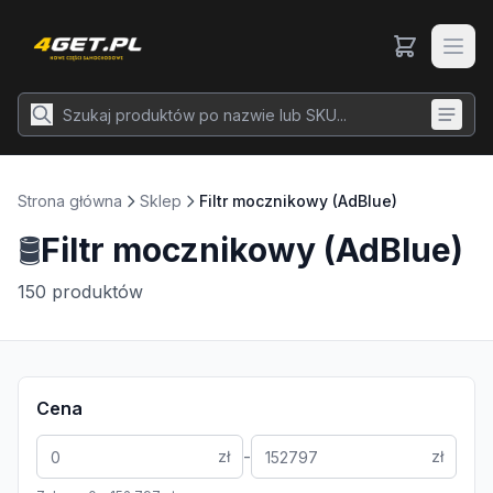
Strona główna
Sklep
Filtr mocznikowy (AdBlue)
🛢️
Filtr mocznikowy (AdBlue)
150
produktów
Cena
-
zł
zł