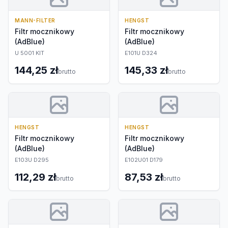
MANN-FILTER
HENGST
Filtr mocznikowy
Filtr mocznikowy
(AdBlue)
(AdBlue)
U 5001 KIT
E101U D324
144,25 zł
145,33 zł
brutto
brutto
HENGST
HENGST
Filtr mocznikowy
Filtr mocznikowy
(AdBlue)
(AdBlue)
E103U D295
E102U01 D179
112,29 zł
87,53 zł
brutto
brutto