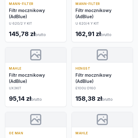
MANN-FILTER
MANN-FILTER
Filtr mocznikowy
Filtr mocznikowy
(AdBlue)
(AdBlue)
U 620/2 Y KIT
U 620/4 Y KIT
145,78 zł
162,91 zł
brutto
brutto
MAHLE
HENGST
Filtr mocznikowy
Filtr mocznikowy
(AdBlue)
(AdBlue)
UX3KIT
E100U D160
95,14 zł
158,38 zł
brutto
brutto
OE MAN
MAHLE