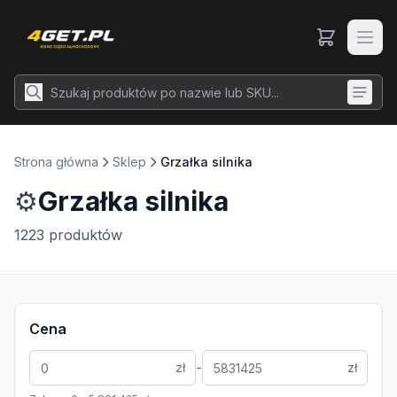
Strona główna
Sklep
Grzałka silnika
⚙️
Grzałka silnika
1223
produktów
Cena
-
zł
zł