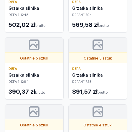
DEFA
DEFA
Grzałka silnika
Grzałka silnika
DEFA411248
DEFA411794
502,02 zł
569,58 zł
brutto
brutto
Ostatnie 5 sztuk
Ostatnie 5 sztuk
DEFA
DEFA
Grzałka silnika
Grzałka silnika
DEFA411294
DEFA411728
390,37 zł
891,57 zł
brutto
brutto
Ostatnie 5 sztuk
Ostatnie 4 sztuki