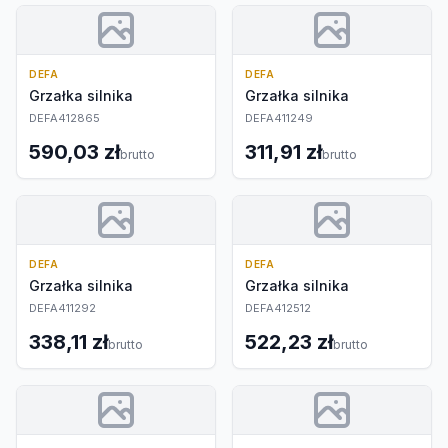
DEFA
DEFA
Grzałka silnika
Grzałka silnika
DEFA412865
DEFA411249
590,03 zł
311,91 zł
brutto
brutto
DEFA
DEFA
Grzałka silnika
Grzałka silnika
DEFA411292
DEFA412512
338,11 zł
522,23 zł
brutto
brutto