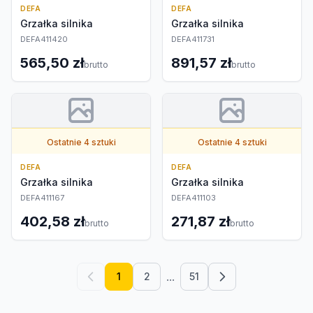
DEFA
DEFA
Grzałka silnika
Grzałka silnika
DEFA411420
DEFA411731
565,50 zł
891,57 zł
brutto
brutto
Ostatnie 4 sztuki
Ostatnie 4 sztuki
DEFA
DEFA
Grzałka silnika
Grzałka silnika
DEFA411167
DEFA411103
402,58 zł
271,87 zł
brutto
brutto
...
1
2
51