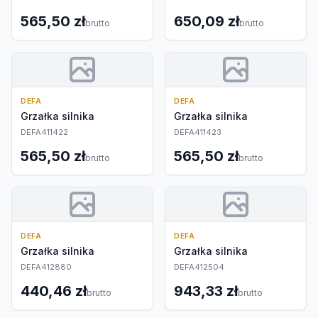
565,50 zł
650,09 zł
brutto
brutto
DEFA
DEFA
Grzałka silnika
Grzałka silnika
DEFA411422
DEFA411423
565,50 zł
565,50 zł
brutto
brutto
DEFA
DEFA
Grzałka silnika
Grzałka silnika
DEFA412880
DEFA412504
440,46 zł
943,33 zł
brutto
brutto