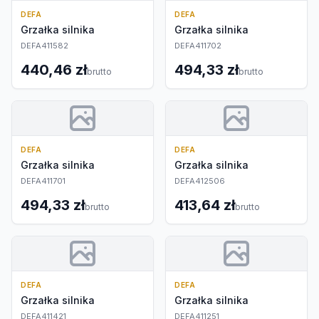
DEFA
DEFA
Grzałka silnika
Grzałka silnika
DEFA411582
DEFA411702
440,46 zł
494,33 zł
brutto
brutto
DEFA
DEFA
Grzałka silnika
Grzałka silnika
DEFA411701
DEFA412506
494,33 zł
413,64 zł
brutto
brutto
DEFA
DEFA
Grzałka silnika
Grzałka silnika
DEFA411421
DEFA411251