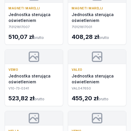
MAGNETI MARELLI
MAGNETI MARELLI
Jednostka sterująca
Jednostka sterująca
oświetleniem
oświetleniem
713121817007
713121817001
510,07 zł
408,28 zł
brutto
brutto
VEMO
VALEO
Jednostka sterująca
Jednostka sterująca
oświetleniem
oświetleniem
V10-73-0341
VAL047650
523,82 zł
455,20 zł
brutto
brutto