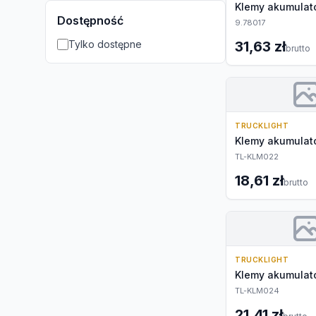
Klemy akumulat
Dostępność
9.78017
Tylko dostępne
31,63 zł
brutto
TRUCKLIGHT
Klemy akumulat
TL-KLM022
18,61 zł
brutto
TRUCKLIGHT
Klemy akumulat
TL-KLM024
21,41 zł