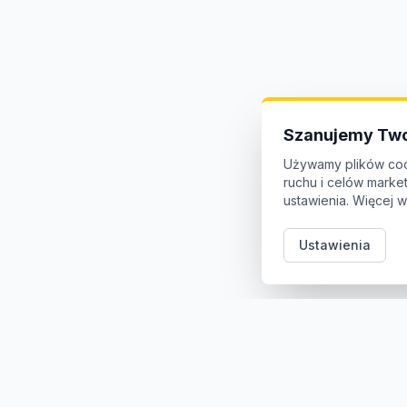
Szanujemy Two
Używamy plików coo
ruchu i celów mark
ustawienia. Więcej w
Ustawienia