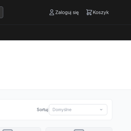
Zaloguj się
Koszyk
Sortuj:
Domyślne