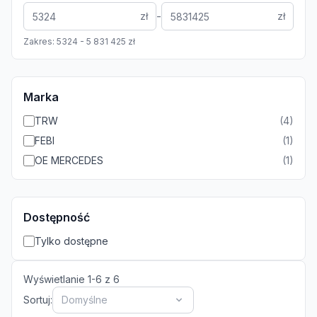
-
zł
zł
Zakres:
5324
-
5 831 425
zł
Marka
TRW
(
4
)
FEBI
(
1
)
OE MERCEDES
(
1
)
Dostępność
Tylko dostępne
Wyświetlanie
1
-
6
z
6
Sortuj:
Domyślne