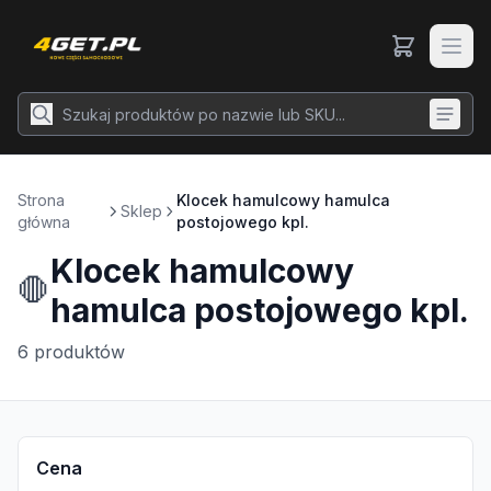
Strona
Klocek hamulcowy hamulca
Sklep
główna
postojowego kpl.
Klocek hamulcowy
🛑
hamulca postojowego kpl.
6
produktów
Cena