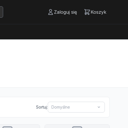
Zaloguj się
Koszyk
Sortuj:
Domyślne