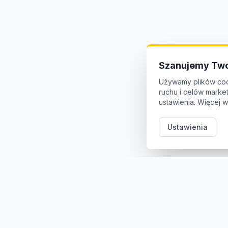
Szanujemy Two
Używamy plików coo
ruchu i celów mark
ustawienia. Więcej w
Ustawienia