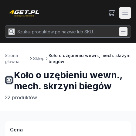
Strona
Koło o uzębieniu wewn., mech. skrzyni
Sklep
główna
biegów
Koło o uzębieniu wewn.,
🛞
mech. skrzyni biegów
32
produktów
Cena