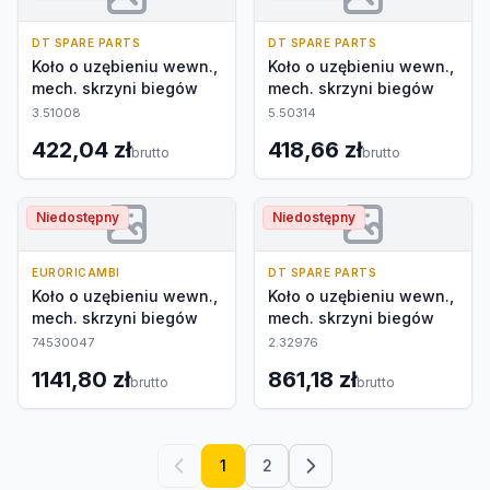
DT SPARE PARTS
DT SPARE PARTS
Koło o uzębieniu wewn.,
Koło o uzębieniu wewn.,
mech. skrzyni biegów
mech. skrzyni biegów
3.51008
5.50314
422,04 zł
418,66 zł
brutto
brutto
Niedostępny
Niedostępny
EURORICAMBI
DT SPARE PARTS
Koło o uzębieniu wewn.,
Koło o uzębieniu wewn.,
mech. skrzyni biegów
mech. skrzyni biegów
74530047
2.32976
1141,80 zł
861,18 zł
brutto
brutto
1
2