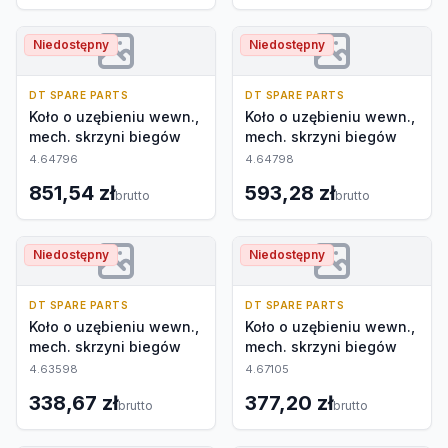
Niedostępny
Niedostępny
DT SPARE PARTS
DT SPARE PARTS
Koło o uzębieniu wewn.,
Koło o uzębieniu wewn.,
mech. skrzyni biegów
mech. skrzyni biegów
4.64796
4.64798
851,54 zł
593,28 zł
brutto
brutto
Niedostępny
Niedostępny
DT SPARE PARTS
DT SPARE PARTS
Koło o uzębieniu wewn.,
Koło o uzębieniu wewn.,
mech. skrzyni biegów
mech. skrzyni biegów
4.63598
4.67105
338,67 zł
377,20 zł
brutto
brutto