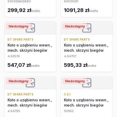
63045MASIERO
60531091
299,92 zł
1091,28 zł
brutto
brutto
Niedostępny
Niedostępny
DT SPARE PARTS
DT SPARE PARTS
Koło o uzębieniu wewn.,
Koło o uzębieniu wewn.,
mech. skrzyni biegów
mech. skrzyni biegów
4.63576
4.64797
547,07 zł
595,33 zł
brutto
brutto
Niedostępny
Niedostępny
DT SPARE PARTS
C.E.I
Koło o uzębieniu wewn.,
Koło o uzębieniu wewn.,
mech. skrzyni biegów
mech. skrzyni biegów
4.64795
123163