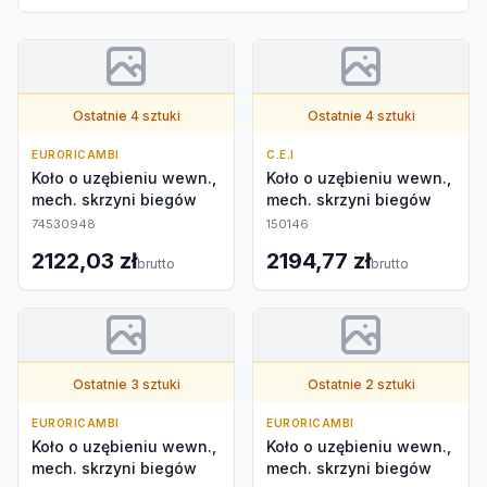
Ostatnie 4 sztuki
Ostatnie 4 sztuki
EURORICAMBI
C.E.I
Koło o uzębieniu wewn.,
Koło o uzębieniu wewn.,
mech. skrzyni biegów
mech. skrzyni biegów
74530948
150146
2122,03 zł
2194,77 zł
brutto
brutto
Ostatnie 3 sztuki
Ostatnie 2 sztuki
EURORICAMBI
EURORICAMBI
Koło o uzębieniu wewn.,
Koło o uzębieniu wewn.,
mech. skrzyni biegów
mech. skrzyni biegów