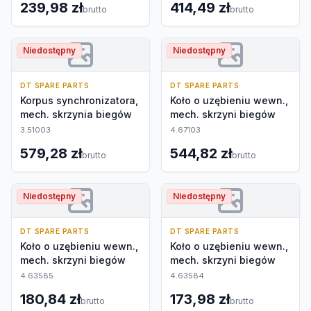
239,98 zł
414,49 zł
brutto
brutto
Niedostępny
Niedostępny
DT SPARE PARTS
DT SPARE PARTS
Korpus synchronizatora,
Koło o uzębieniu wewn.,
mech. skrzynia biegów
mech. skrzyni biegów
3.51003
4.67103
579,28 zł
544,82 zł
brutto
brutto
Niedostępny
Niedostępny
DT SPARE PARTS
DT SPARE PARTS
Koło o uzębieniu wewn.,
Koło o uzębieniu wewn.,
mech. skrzyni biegów
mech. skrzyni biegów
4.63585
4.63584
180,84 zł
173,98 zł
brutto
brutto