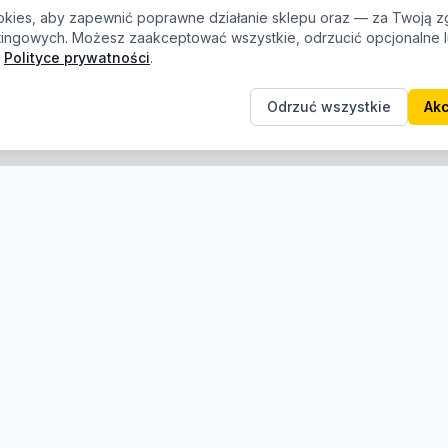
kies, aby zapewnić poprawne działanie sklepu oraz — za Twoją z
etingowych. Możesz zaakceptować wszystkie, odrzucić opcjonalne
Polityce prywatności
.
Odrzuć wszystkie
Akc
e
Informacje
Producenci
O nas