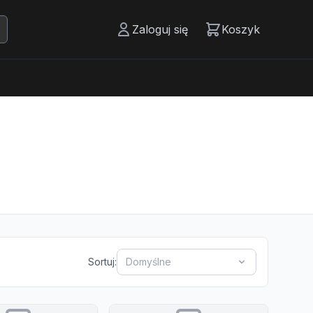
Zaloguj się
Koszyk
Sortuj:
Domyślne