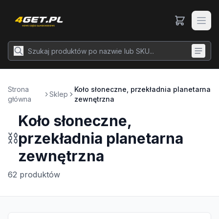
Strona
Koło słoneczne, przekładnia planetarna
Sklep
główna
zewnętrzna
Koło słoneczne,
⛓️
przekładnia planetarna
zewnętrzna
62
produktów