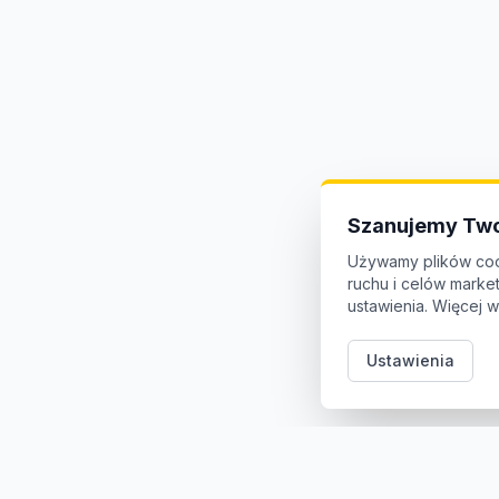
Szanujemy Two
Używamy plików coo
ruchu i celów mark
ustawienia. Więcej w
Ustawienia