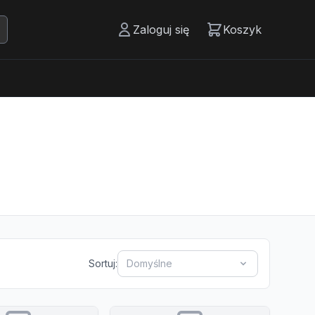
Zaloguj się
Koszyk
Sortuj:
Domyślne