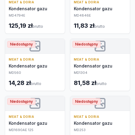
MEAT & DORIA
MEAT & DORIA
Kondensator gazu
Kondensator gazu
MD4794E
MD4846E
125,19 zł
11,83 zł
brutto
brutto
Niedostępny
Niedostępny
MEAT & DORIA
MEAT & DORIA
Kondensator gazu
Kondensator gazu
MD560
MD1304
14,28 zł
81,58 zł
brutto
brutto
Niedostępny
Niedostępny
MEAT & DORIA
MEAT & DORIA
Kondensator gazu
Kondensator gazu
MD1690AE 125
MD253