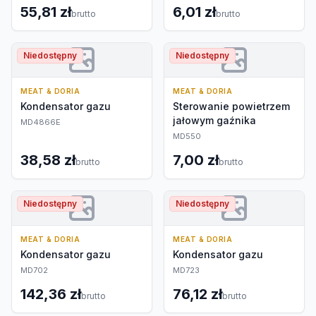
55,81 zł
6,01 zł
brutto
brutto
Niedostępny
Niedostępny
MEAT & DORIA
MEAT & DORIA
Kondensator gazu
Sterowanie powietrzem
jałowym gaźnika
MD4866E
MD550
38,58 zł
7,00 zł
brutto
brutto
Niedostępny
Niedostępny
MEAT & DORIA
MEAT & DORIA
Kondensator gazu
Kondensator gazu
MD702
MD723
142,36 zł
76,12 zł
brutto
brutto