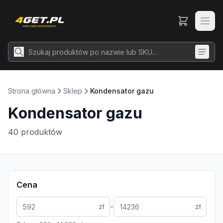
Strona główna
Sklep
Kondensator gazu
Kondensator gazu
40
produktów
Cena
-
zł
zł