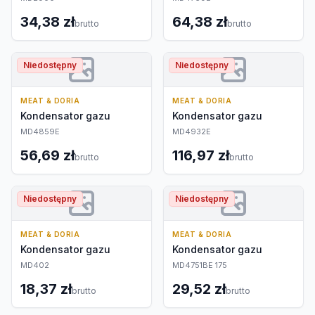
34,38 zł
64,38 zł
brutto
brutto
Niedostępny
Niedostępny
MEAT & DORIA
MEAT & DORIA
Kondensator gazu
Kondensator gazu
MD4859E
MD4932E
56,69 zł
116,97 zł
brutto
brutto
Niedostępny
Niedostępny
MEAT & DORIA
MEAT & DORIA
Kondensator gazu
Kondensator gazu
MD402
MD4751BE 175
18,37 zł
29,52 zł
brutto
brutto