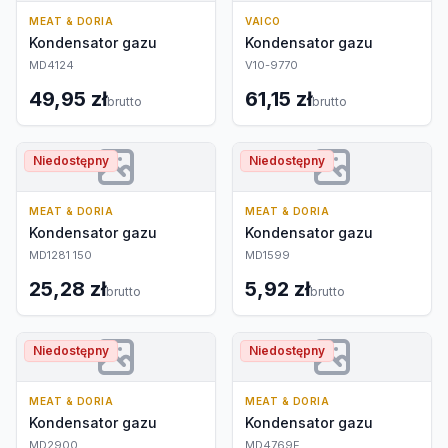
MEAT & DORIA
VAICO
Kondensator gazu
Kondensator gazu
MD4124
V10-9770
49,95 zł
61,15 zł
brutto
brutto
Niedostępny
Niedostępny
MEAT & DORIA
MEAT & DORIA
Kondensator gazu
Kondensator gazu
MD1281 150
MD1599
25,28 zł
5,92 zł
brutto
brutto
Niedostępny
Niedostępny
MEAT & DORIA
MEAT & DORIA
Kondensator gazu
Kondensator gazu
MD2900
MD4769E