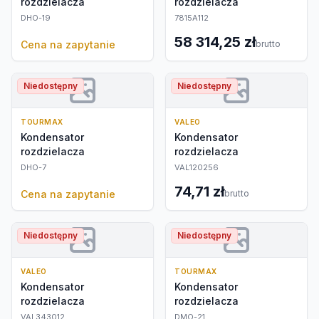
rozdzielacza
rozdzielacza
DHO-19
7815A112
58 314,25 zł
Cena na zapytanie
brutto
Niedostępny
Niedostępny
TOURMAX
VALEO
Kondensator
Kondensator
rozdzielacza
rozdzielacza
DHO-7
VAL120256
74,71 zł
Cena na zapytanie
brutto
Niedostępny
Niedostępny
VALEO
TOURMAX
Kondensator
Kondensator
rozdzielacza
rozdzielacza
VAL343012
DMO-21