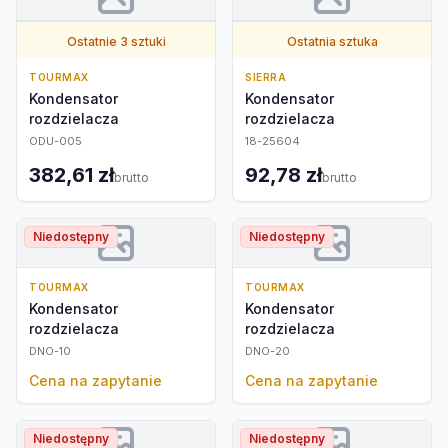
Ostatnie 3 sztuki
Ostatnia sztuka
TOURMAX
SIERRA
Kondensator
Kondensator
rozdzielacza
rozdzielacza
ODU-005
18-25604
382,61 zł
92,78 zł
brutto
brutto
Niedostępny
Niedostępny
TOURMAX
TOURMAX
Kondensator
Kondensator
rozdzielacza
rozdzielacza
DNO-10
DNO-20
Cena na zapytanie
Cena na zapytanie
Niedostępny
Niedostępny