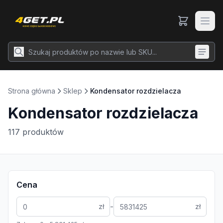
Strona główna
Sklep
Kondensator rozdzielacza
Kondensator rozdzielacza
117
produktów
Cena
-
zł
zł