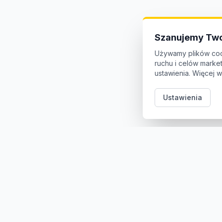
Szanujemy Two
Używamy plików coo
ruchu i celów mark
ustawienia. Więcej w
Ustawienia