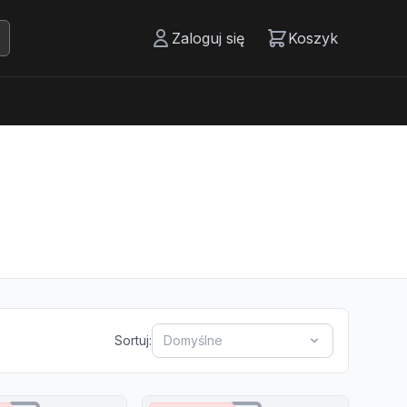
Zaloguj się
Koszyk
Sortuj:
Domyślne