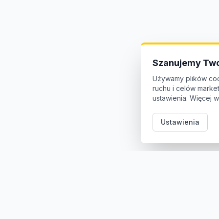
Szanujemy Two
Używamy plików coo
ruchu i celów mark
ustawienia. Więcej w
Ustawienia