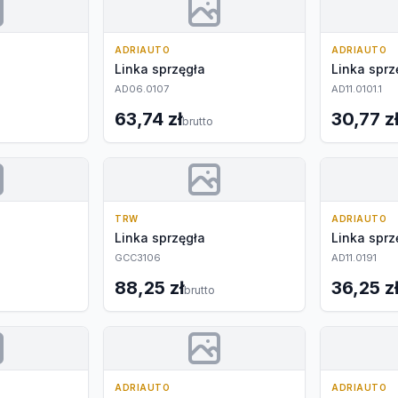
ADRIAUTO
ADRIAUTO
Linka sprzęgła
Linka sprz
AD06.0107
AD11.0101.1
63,74 zł
30,77 z
brutto
TRW
ADRIAUTO
Linka sprzęgła
Linka sprz
GCC3106
AD11.0191
88,25 zł
36,25 z
brutto
ADRIAUTO
ADRIAUTO