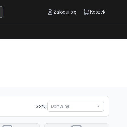
Zaloguj się
Koszyk
Sortuj:
Domyślne