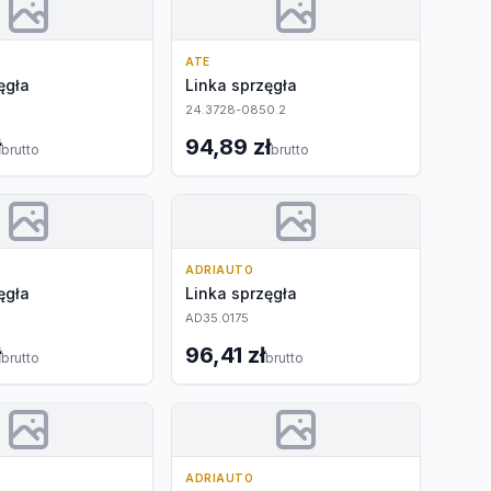
ATE
ęgła
Linka sprzęgła
24.3728-0850.2
ł
94,89 zł
brutto
brutto
ADRIAUTO
ęgła
Linka sprzęgła
AD35.0175
ł
96,41 zł
brutto
brutto
ADRIAUTO