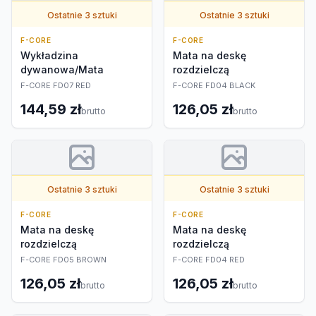
Ostatnie 3 sztuki
Ostatnie 3 sztuki
F-CORE
F-CORE
Wykładzina
Mata na deskę
dywanowa/Mata
rozdzielczą
F-CORE FD07 RED
F-CORE FD04 BLACK
144,59 zł
126,05 zł
brutto
brutto
Ostatnie 3 sztuki
Ostatnie 3 sztuki
F-CORE
F-CORE
Mata na deskę
Mata na deskę
rozdzielczą
rozdzielczą
F-CORE FD05 BROWN
F-CORE FD04 RED
126,05 zł
126,05 zł
brutto
brutto