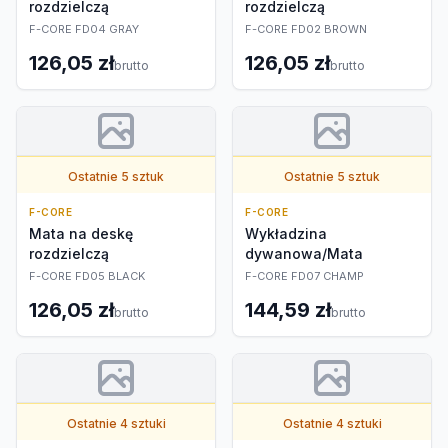
rozdzielczą
rozdzielczą
F-CORE FD04 GRAY
F-CORE FD02 BROWN
126,05 zł
126,05 zł
brutto
brutto
Ostatnie 5 sztuk
Ostatnie 5 sztuk
F-CORE
F-CORE
Mata na deskę
Wykładzina
rozdzielczą
dywanowa/Mata
F-CORE FD05 BLACK
F-CORE FD07 CHAMP
126,05 zł
144,59 zł
brutto
brutto
Ostatnie 4 sztuki
Ostatnie 4 sztuki