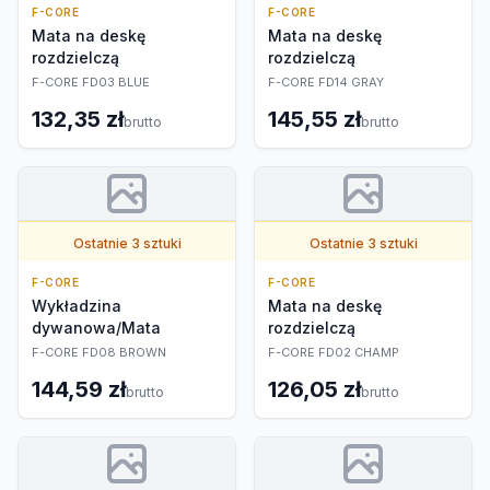
F-CORE
F-CORE
Mata na deskę
Mata na deskę
rozdzielczą
rozdzielczą
F-CORE FD03 BLUE
F-CORE FD14 GRAY
132,35 zł
145,55 zł
brutto
brutto
Ostatnie 3 sztuki
Ostatnie 3 sztuki
F-CORE
F-CORE
Wykładzina
Mata na deskę
dywanowa/Mata
rozdzielczą
F-CORE FD08 BROWN
F-CORE FD02 CHAMP
144,59 zł
126,05 zł
brutto
brutto