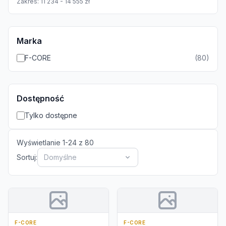
Zakres:
11 234
-
14 555
zł
Marka
F-CORE
(
80
)
Dostępność
Tylko dostępne
Wyświetlanie
1
-
24
z
80
Sortuj:
Domyślne
F-CORE
F-CORE