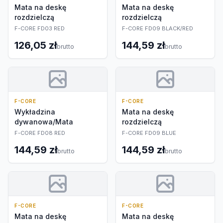
Mata na deskę
Mata na deskę
rozdzielczą
rozdzielczą
F-CORE FD03 RED
F-CORE FD09 BLACK/RED
126,05 zł
144,59 zł
brutto
brutto
F-CORE
F-CORE
Wykładzina
Mata na deskę
dywanowa/Mata
rozdzielczą
F-CORE FD08 RED
F-CORE FD09 BLUE
144,59 zł
144,59 zł
brutto
brutto
F-CORE
F-CORE
Mata na deskę
Mata na deskę