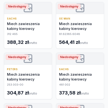
Niedostępny
Niedostępny
SACHS
OE MAN
Miech zawieszenia
Miech zawieszenia
kabiny kierowcy
kabiny kierowcy
312 465
81.62385.6048
388,32 zł
564,41 zł
brutto
brutto
Niedostępny
Niedostępny
PETERS
SACHS
Miech zawieszenia
Miech zawieszenia
kabiny kierowcy
kabiny kierowcy
253.003-00
481 002
304,87 zł
373,58 zł
brutto
brutto
Niedostępny
Niedostępny