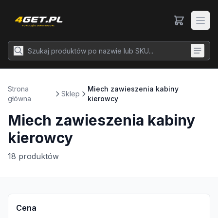
Strona
Miech zawieszenia kabiny
Sklep
główna
kierowcy
Miech zawieszenia kabiny
kierowcy
18
produktów
Cena