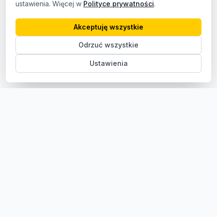
ustawienia. Więcej w
Polityce prywatności
.
Akceptuję wszystkie
Odrzuć wszystkie
Ustawienia
Sklep z częściami samochodowymi do aut osobowych i