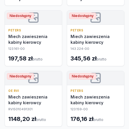
Niedostępny
Niedostępny
PETERS
PETERS
Miech zawieszenia
Miech zawieszenia
kabiny kierowcy
kabiny kierowcy
123.161-00
143.224-00
197,58 zł
345,56 zł
brutto
brutto
Niedostępny
Niedostępny
OE RVI
PETERS
Miech zawieszenia
Miech zawieszenia
kabiny kierowcy
kabiny kierowcy
RVI5010491301
123.159-00
1148,20 zł
176,16 zł
brutto
brutto