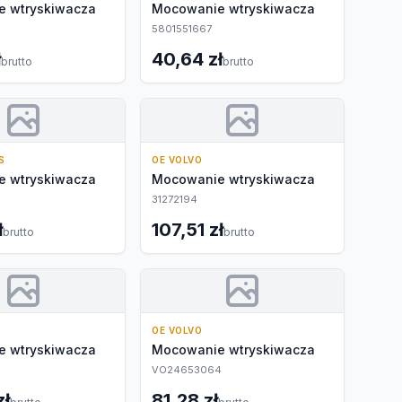
 wtryskiwacza
Mocowanie wtryskiwacza
5801551667
ł
40,64 zł
brutto
brutto
S
OE VOLVO
 wtryskiwacza
Mocowanie wtryskiwacza
31272194
ł
107,51 zł
brutto
brutto
OE VOLVO
 wtryskiwacza
Mocowanie wtryskiwacza
VO24653064
zł
81,28 zł