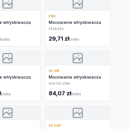
FEBI
 wtryskiwacza
Mocowanie wtryskiwacza
FE28492
29,71 zł
brutto
brutto
OE VW
 wtryskiwacza
Mocowanie wtryskiwacza
059 130 216K
ł
84,07 zł
brutto
brutto
OE FIAT