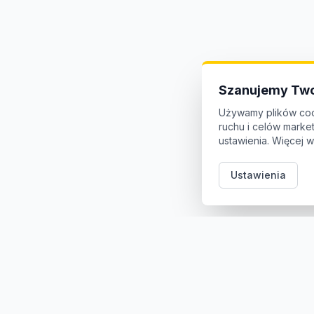
Szanujemy Two
Używamy plików coo
ruchu i celów mark
ustawienia. Więcej w
Ustawienia