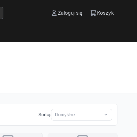
Zaloguj się
Koszyk
Sortuj:
Domyślne