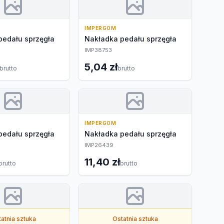
IMPERGOM
pedału sprzęgła
Nakładka pedału sprzęgła
IMP38753
5,04 zł
brutto
brutto
IMPERGOM
pedału sprzęgła
Nakładka pedału sprzęgła
IMP26439
11,40 zł
brutto
brutto
atnia sztuka
Ostatnia sztuka