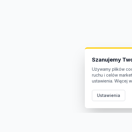
Szanujemy Two
Używamy plików coo
ruchu i celów mark
ustawienia. Więcej w
Ustawienia