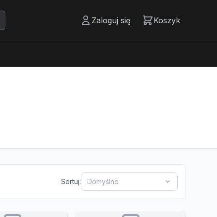
Zaloguj się
Koszyk
Sortuj:
Domyślne