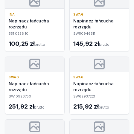
INA
SWAG
Napinacz łańcucha
Napinacz łańcucha
rozrządu
rozrządu
551 0236 10
SW50946511
100,25 zł
145,92 zł
brutto
brutto
SWAG
SWAG
Napinacz łańcucha
Napinacz łańcucha
rozrządu
rozrządu
SW10926750
SW62937221
251,92 zł
215,92 zł
brutto
brutto