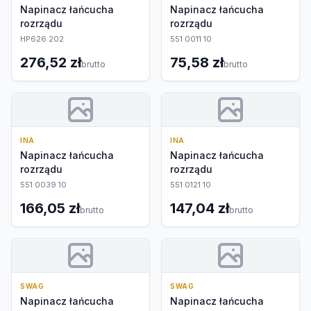
Napinacz łańcucha
Napinacz łańcucha
rozrządu
rozrządu
HP626 202
551 0011 10
276,52 zł
75,58 zł
brutto
brutto
INA
INA
Napinacz łańcucha
Napinacz łańcucha
rozrządu
rozrządu
551 0039 10
551 0121 10
166,05 zł
147,04 zł
brutto
brutto
SWAG
SWAG
Napinacz łańcucha
Napinacz łańcucha