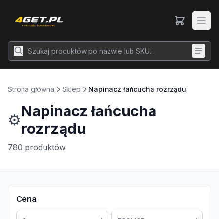
Strona główna
Sklep
Napinacz łańcucha rozrządu
Napinacz łańcucha
⚙️
rozrządu
780
produktów
Cena