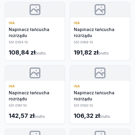
INA
INA
Napinacz łańcucha
Napinacz łańcucha
rozrządu
rozrządu
551 0194 10
551 0186 10
108,84 zł
191,82 zł
brutto
brutto
INA
INA
Napinacz łańcucha
Napinacz łańcucha
rozrządu
rozrządu
551 0181 10
551 0190 10
142,57 zł
106,32 zł
brutto
brutto