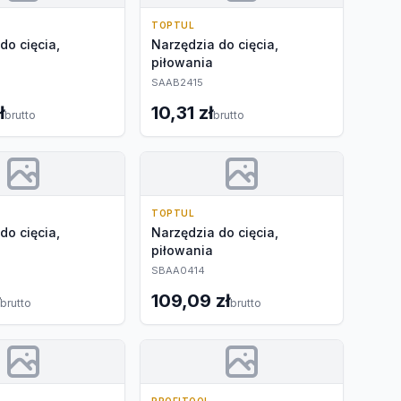
TOPTUL
do cięcia,
Narzędzia do cięcia,
piłowania
SAAB2415
ł
10,31 zł
brutto
brutto
TOPTUL
do cięcia,
Narzędzia do cięcia,
piłowania
SBAA0414
109,09 zł
brutto
brutto