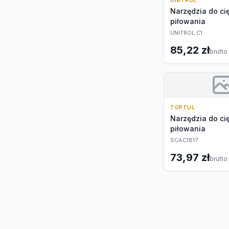
UNITROL
Narzędzia do cię
piłowania
UNITROL C1
85,22 zł
brutto
TOPTUL
Narzędzia do cię
piłowania
SCAC1817
73,97 zł
brutto