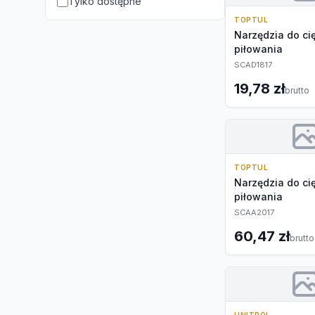
Tylko dostępne
TOPTUL
Narzędzia do cię
piłowania
SCAD1817
19,78 zł
brutto
TOPTUL
Narzędzia do cię
piłowania
SCAA2017
60,47 zł
brutto