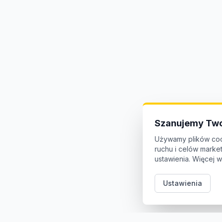
Szanujemy Two
Używamy plików coo
ruchu i celów mark
ustawienia. Więcej w
Ustawienia