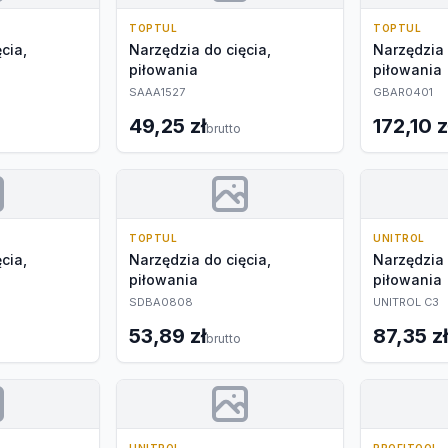
TOPTUL
TOPTUL
cia,
Narzędzia do cięcia,
Narzędzia 
piłowania
piłowania
SAAA1527
GBAR0401
49,25 zł
172,10 z
brutto
TOPTUL
UNITROL
cia,
Narzędzia do cięcia,
Narzędzia 
piłowania
piłowania
SDBA0808
UNITROL C3
53,89 zł
87,35 zł
brutto