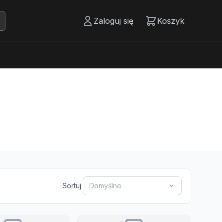
Zaloguj się
Koszyk
Sortuj:
Domyślne