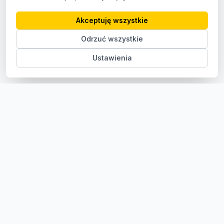
Akceptuję wszystkie
Odrzuć wszystkie
Ustawienia
Sklep z częściami samochodowymi do aut osobowych i