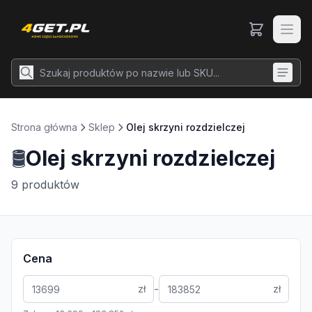
Strona główna
Sklep
Olej skrzyni rozdzielczej
🛢️
Olej skrzyni rozdzielczej
9
produktów
Cena
-
zł
zł