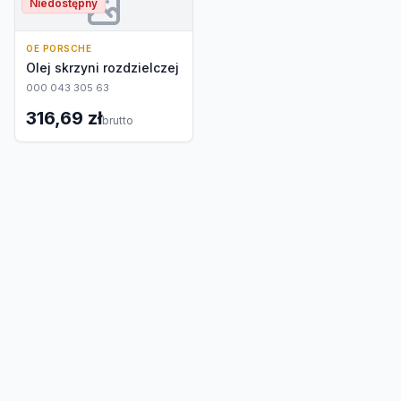
Niedostępny
OE PORSCHE
Olej skrzyni rozdzielczej
000 043 305 63
316,69 zł
brutto