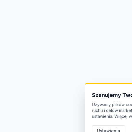
Szanujemy Two
Używamy plików coo
ruchu i celów mark
ustawienia. Więcej w
Ustawienia