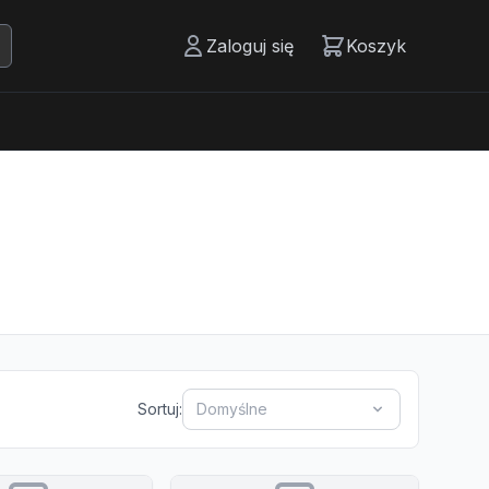
Zaloguj się
Koszyk
Sortuj:
Domyślne