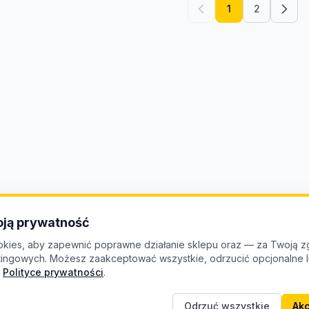
1
2
ją prywatność
kies, aby zapewnić poprawne działanie sklepu oraz — za Twoją z
etingowych. Możesz zaakceptować wszystkie, odrzucić opcjonalne
Polityce prywatności
.
Odrzuć wszystkie
Akc