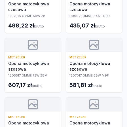
Opona motocyklowa
Opona motocyklowa
szosowa
szosowa
1207018 OMME 59W Z8
909021 OMME 54S TOUR
498,22 zł
435,07 zł
brutto
brutto
METZELER
METZELER
Opona motocyklowa
Opona motocyklowa
szosowa
szosowa
1805517 OMME 73W Z8M
1207017 OMME 58W M9F
607,17 zł
581,81 zł
brutto
brutto
METZELER
METZELER
Opona motocyklowa
Opona motocyklowa