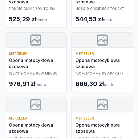
szosowa
szosowa
1108019 OMME 59V TOURA
1108019 OMME 59V TONEXT
525,29 zł
544,53 zł
brutto
brutto
METZELER
METZELER
Opona motocyklowa
Opona motocyklowa
szosowa
szosowa
1207019 OMME 60W ME888
1507017 OMME 69V KARSTR
976,91 zł
666,30 zł
brutto
brutto
METZELER
METZELER
Opona motocyklowa
Opona motocyklowa
szosowa
szosowa