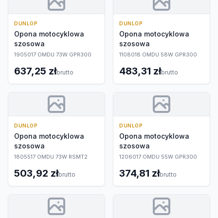
DUNLOP
DUNLOP
Opona motocyklowa
Opona motocyklowa
szosowa
szosowa
1905017 OMDU 73W GPR300
1108018 OMDU 58W GPR300
637,25 zł
483,31 zł
brutto
brutto
DUNLOP
DUNLOP
Opona motocyklowa
Opona motocyklowa
szosowa
szosowa
1805517 OMDU 73W RSMT2
1206017 OMDU 55W GPR300
503,92 zł
374,81 zł
brutto
brutto