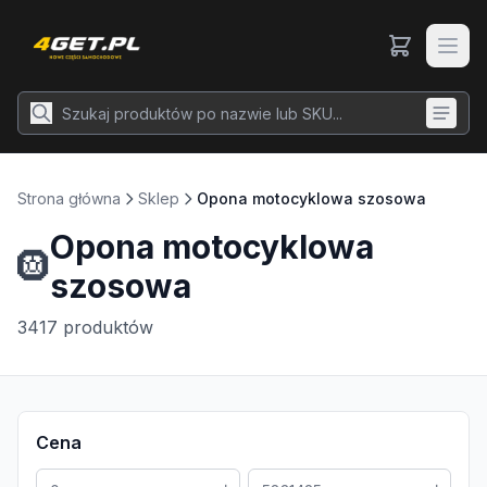
Strona główna
Sklep
Opona motocyklowa szosowa
Opona motocyklowa
🛞
szosowa
3417
produktów
Cena