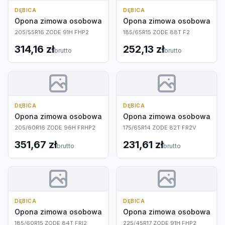
DĘBICA
DĘBICA
Opona zimowa osobowa
Opona zimowa osobowa
205/55R16 ZODE 91H FHP2
185/65R15 ZODE 88T F2
314,16 zł
252,13 zł
brutto
brutto
DĘBICA
DĘBICA
Opona zimowa osobowa
Opona zimowa osobowa
205/60R16 ZODE 96H FRHP2
175/65R14 ZODE 82T FR2V
351,67 zł
231,61 zł
brutto
brutto
DĘBICA
DĘBICA
Opona zimowa osobowa
Opona zimowa osobowa
185/60R15 ZODE 84T FRI2
225/45R17 ZODE 91H FHP2