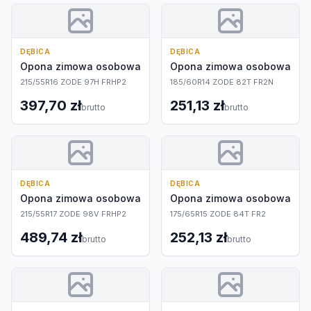
DĘBICA
DĘBICA
Opona zimowa osobowa
Opona zimowa osobowa
215/55R16 ZODE 97H FRHP2
185/60R14 ZODE 82T FR2N
397,70 zł
251,13 zł
brutto
brutto
DĘBICA
DĘBICA
Opona zimowa osobowa
Opona zimowa osobowa
215/55R17 ZODE 98V FRHP2
175/65R15 ZODE 84T FR2
489,74 zł
252,13 zł
brutto
brutto