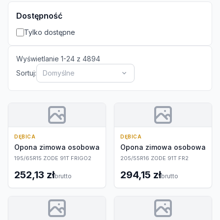
Dostępność
Tylko dostępne
Wyświetlanie
1
-
24
z
4894
Sortuj:
Domyślne
DĘBICA
DĘBICA
Opona zimowa osobowa
Opona zimowa osobowa
195/65R15 ZODE 91T FRIGO2
205/55R16 ZODE 91T FR2
252,13 zł
294,15 zł
brutto
brutto