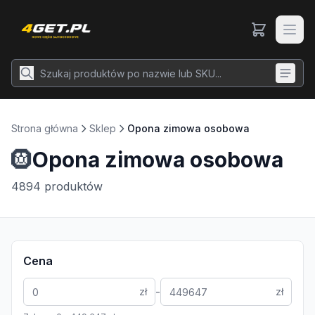
Strona główna
Sklep
Opona zimowa osobowa
🛞
Opona zimowa osobowa
4894
produktów
Cena
-
zł
zł