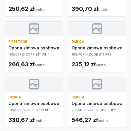
250,62 zł
390,70 zł
brutto
brutto
FIRESTONE
DĘBICA
Opona zimowa osobowa
Opona zimowa osobowa
195/65R15 ZOFR 91T WH4
165/70R14 ZODE 81T FR2
266,63 zł
235,12 zł
brutto
brutto
DĘBICA
DĘBICA
Opona zimowa osobowa
Opona zimowa osobowa
195/55R16 ZODE 87H FRHP2
235/45R18 ZODE 98V FHP2
330,67 zł
546,27 zł
brutto
brutto