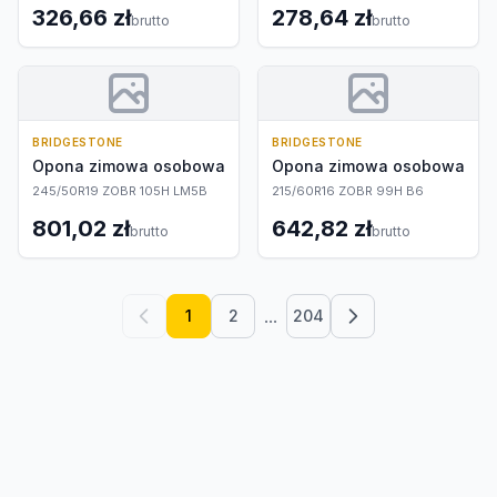
326,66 zł
278,64 zł
brutto
brutto
BRIDGESTONE
BRIDGESTONE
Opona zimowa osobowa
Opona zimowa osobowa
245/50R19 ZOBR 105H LM5B
215/60R16 ZOBR 99H B6
801,02 zł
642,82 zł
brutto
brutto
...
1
2
204