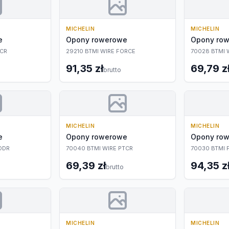
MICHELIN
MICHELIN
e
Opony rowerowe
Opony ro
TCR
29210 BTMI WIRE FORCE
70028 BTMI 
91,35 zł
69,79 z
brutto
MICHELIN
MICHELIN
e
Opony rowerowe
Opony ro
ODR
70040 BTMI WIRE PTCR
70030 BTMI 
69,39 zł
94,35 z
brutto
MICHELIN
MICHELIN