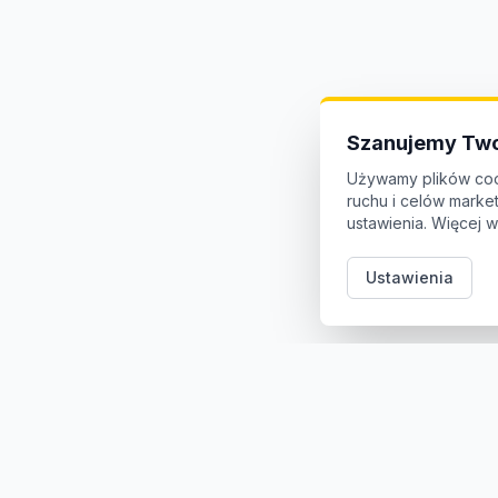
Szanujemy Two
Używamy plików coo
ruchu i celów mark
ustawienia. Więcej w
Ustawienia