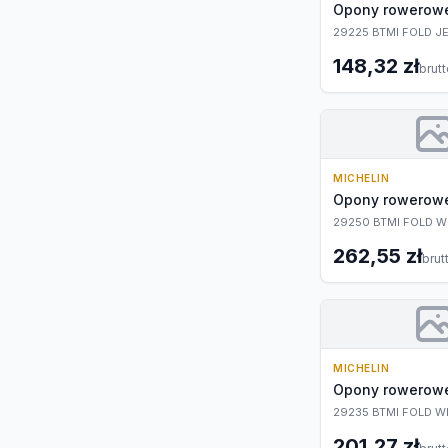
Opony rowerow
29225 BTMI FOLD J
148,32 zł
brut
MICHELIN
Opony rowerow
29250 BTMI FOLD 
262,55 zł
brut
MICHELIN
Opony rowerow
29235 BTMI FOLD W
201,27 zł