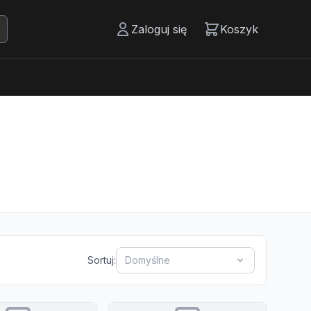
Zaloguj się
Koszyk
Sortuj:
Domyślne