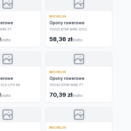
MICHELIN
werowe
Opony rowerowe
WIRE PT
70025 BTMI WIRE DYCL
ł
58,36 zł
brutto
brutto
MICHELIN
werowe
Opony rowerowe
FOLD LIT4 BK
70040 BTMI WIRE PT
ł
70,39 zł
brutto
brutto
MICHELIN