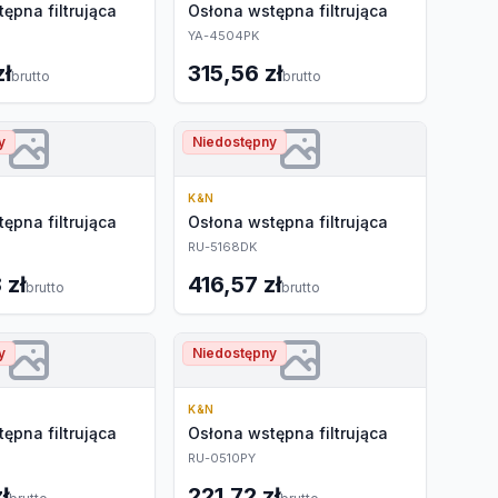
ępna filtrująca
Osłona wstępna filtrująca
YA-4504PK
zł
315,56 zł
brutto
brutto
y
Niedostępny
K&N
ępna filtrująca
Osłona wstępna filtrująca
RU-5168DK
 zł
416,57 zł
brutto
brutto
y
Niedostępny
K&N
ępna filtrująca
Osłona wstępna filtrująca
RU-0510PY
ł
221,72 zł