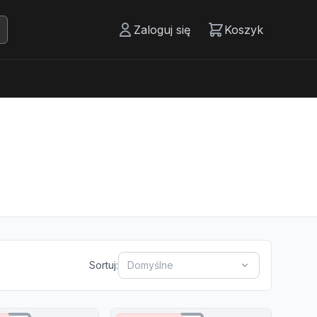
Zaloguj się
Koszyk
Sortuj:
Domyślne