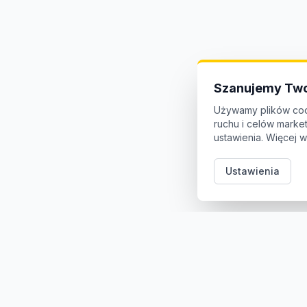
Szanujemy Two
Używamy plików coo
ruchu i celów mark
ustawienia. Więcej w
Ustawienia