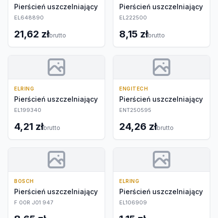
Pierścień uszczelniający
Pierścień uszczelniający
EL648890
EL222500
21,62 zł
8,15 zł
brutto
brutto
ELRING
ENGITECH
Pierścień uszczelniający
Pierścień uszczelniający
EL199340
ENT250595
4,21 zł
24,26 zł
brutto
brutto
BOSCH
ELRING
Pierścień uszczelniający
Pierścień uszczelniający
F 00R J01 947
EL106909