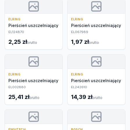
ELRING
ELRING
Pierścień uszczelniający
Pierścień uszczelniający
EL124870
EL067989
2,25 zł
1,97 zł
brutto
brutto
ELRING
ELRING
Pierścień uszczelniający
Pierścień uszczelniający
EL002880
EL242610
25,41 zł
14,39 zł
brutto
brutto
ENGITECH
BOSCH