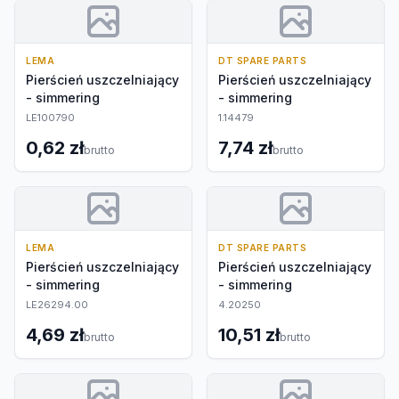
LEMA
DT SPARE PARTS
Pierścień uszczelniający
Pierścień uszczelniający
- simmering
- simmering
LE100790
1.14479
0,62 zł
7,74 zł
brutto
brutto
LEMA
DT SPARE PARTS
Pierścień uszczelniający
Pierścień uszczelniający
- simmering
- simmering
LE26294.00
4.20250
4,69 zł
10,51 zł
brutto
brutto