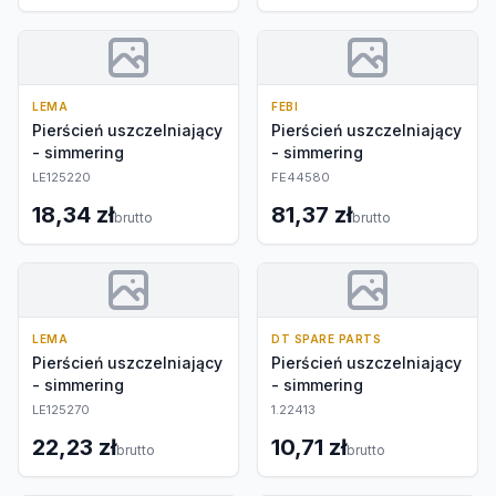
LEMA
FEBI
Pierścień uszczelniający
Pierścień uszczelniający
- simmering
- simmering
LE125220
FE44580
18,34 zł
81,37 zł
brutto
brutto
LEMA
DT SPARE PARTS
Pierścień uszczelniający
Pierścień uszczelniający
- simmering
- simmering
LE125270
1.22413
22,23 zł
10,71 zł
brutto
brutto