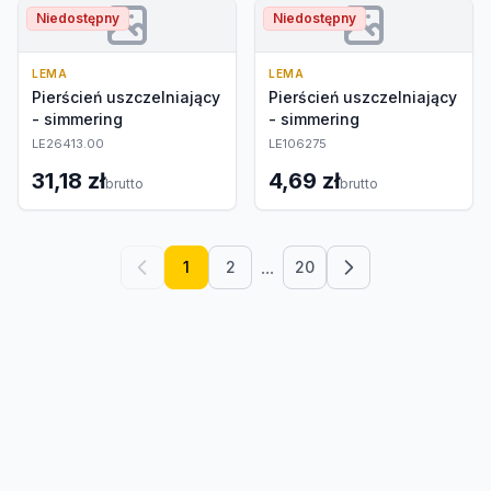
Niedostępny
Niedostępny
LEMA
LEMA
Pierścień uszczelniający
Pierścień uszczelniający
- simmering
- simmering
LE26413.00
LE106275
31,18 zł
4,69 zł
brutto
brutto
...
1
2
20