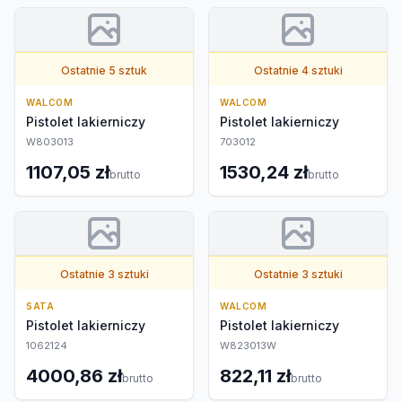
Ostatnie 5 sztuk
Ostatnie 4 sztuki
WALCOM
WALCOM
Pistolet lakierniczy
Pistolet lakierniczy
W803013
703012
1107,05 zł
1530,24 zł
brutto
brutto
Ostatnie 3 sztuki
Ostatnie 3 sztuki
SATA
WALCOM
Pistolet lakierniczy
Pistolet lakierniczy
1062124
W823013W
4000,86 zł
822,11 zł
brutto
brutto