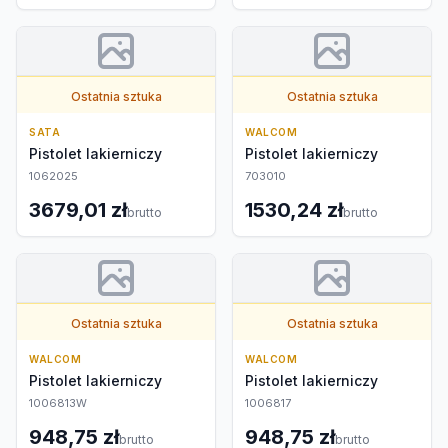
Ostatnia sztuka
Ostatnia sztuka
SATA
WALCOM
Pistolet lakierniczy
Pistolet lakierniczy
1062025
703010
3679,01 zł
1530,24 zł
brutto
brutto
Ostatnia sztuka
Ostatnia sztuka
WALCOM
WALCOM
Pistolet lakierniczy
Pistolet lakierniczy
1006813W
1006817
948,75 zł
948,75 zł
brutto
brutto