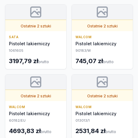
Ostatnie 2 sztuki
Ostatnie 2 sztuki
SATA
WALCOM
Pistolet lakierniczy
Pistolet lakierniczy
1061605
90183/W
3197,79 zł
745,07 zł
brutto
brutto
Ostatnie 2 sztuki
Ostatnie 2 sztuki
WALCOM
WALCOM
Pistolet lakierniczy
Pistolet lakierniczy
60182/EU
013013/1
4693,83 zł
2531,84 zł
brutto
brutto