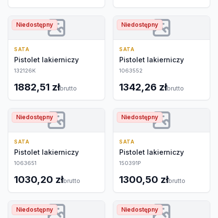
Niedostępny
Niedostępny
SATA
SATA
Pistolet lakierniczy
Pistolet lakierniczy
132126K
1063552
1882,51 zł
1342,26 zł
brutto
brutto
Niedostępny
Niedostępny
SATA
SATA
Pistolet lakierniczy
Pistolet lakierniczy
1063651
150391P
1030,20 zł
1300,50 zł
brutto
brutto
Niedostępny
Niedostępny