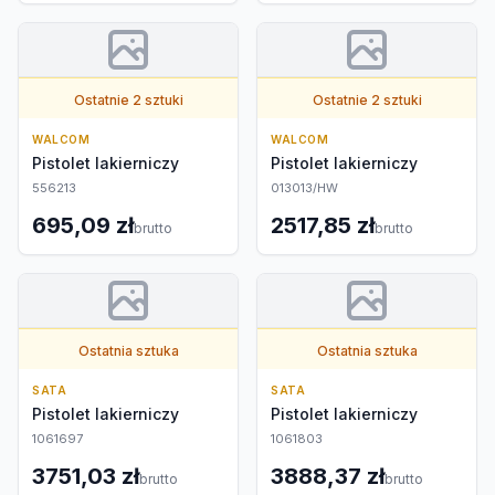
Ostatnie 2 sztuki
Ostatnie 2 sztuki
WALCOM
WALCOM
Pistolet lakierniczy
Pistolet lakierniczy
556213
013013/HW
695,09 zł
2517,85 zł
brutto
brutto
Ostatnia sztuka
Ostatnia sztuka
SATA
SATA
Pistolet lakierniczy
Pistolet lakierniczy
1061697
1061803
3751,03 zł
3888,37 zł
brutto
brutto